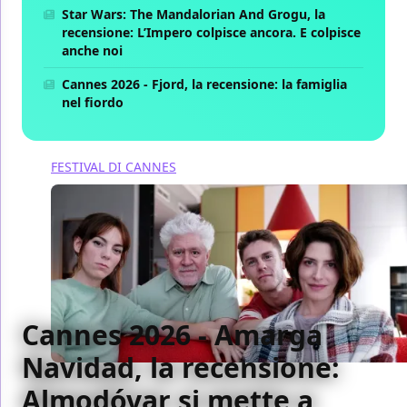
Star Wars: The Mandalorian And Grogu, la
recensione: L’Impero colpisce ancora. E colpisce
anche noi
Cannes 2026 - Fjord, la recensione: la famiglia
nel fiordo
FESTIVAL DI CANNES
Cannes 2026 - Amarga
Navidad, la recensione:
Almodóvar si mette a