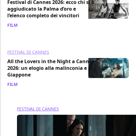
Festival di Cannes 2026: ecco chi si è
aggiudicato la Palma d’oro e
l’elenco completo dei vincitori
FILM
/ 23 mag
FESTIVAL DI CANNES
All the Lovers in the Night a Cannes
2026: un elogio alla malinconia e al
Giappone
FILM
/ 23 mag
FESTIVAL DI CANNES