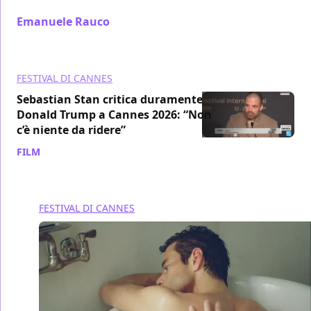
Emanuele Rauco
/ 22 mag
FESTIVAL DI CANNES
Sebastian Stan critica duramente
Donald Trump a Cannes 2026: “Non
c’è niente da ridere”
FILM
/ 22 mag
FESTIVAL DI CANNES