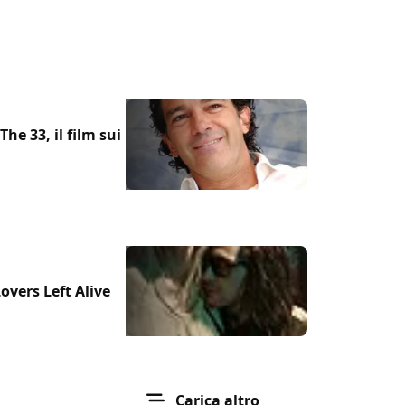
he 33, il film sui
overs Left Alive
Carica altro