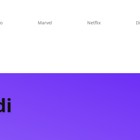
eo
Marvel
Netflix
D
di