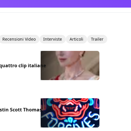
Recensioni Video
Interviste
Articoli
Trailer
uattro clip italiane
istin Scott Thomas,