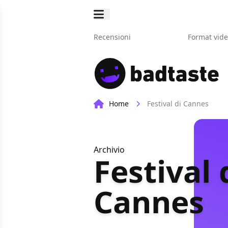
Recensioni
Format vid
Home
Festival di Cannes
Archivio
Festival 
Cannes