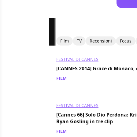
Film
TV
Recensioni
Focus
FESTIVAL DI CANNES
[CANNES 2014] Grace di Monaco, q
FILM
/ 16 mag 2014
FESTIVAL DI CANNES
[Cannes 66] Solo Dio Perdona: Kr
Ryan Gosling in tre clip
FILM
/ 19 mag 2013