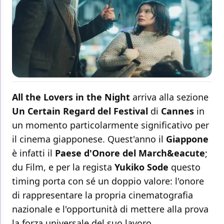
All the Lovers in the Night
arriva alla sezione
Un Certain Regard del Festival
di
Cannes
in
un momento particolarmente significativo per
il cinema giapponese. Quest'anno il
Giappone
è infatti il
Paese d'Onore del March&eacute
;
du Film, e per la regista
Yukiko Sode
questo
timing porta con sé un doppio valore: l'onore
di rappresentare la propria cinematografia
nazionale e l'opportunità di mettere alla prova
la forza universale del suo lavoro.