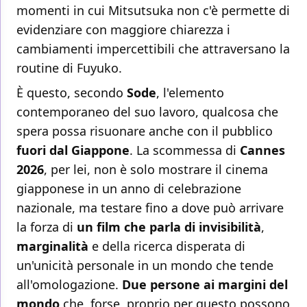
momenti in cui Mitsutsuka non c'è permette di
evidenziare con maggiore chiarezza i
cambiamenti impercettibili che attraversano la
routine di Fuyuko.
È questo, secondo
Sode
, l'elemento
contemporaneo del suo lavoro, qualcosa che
spera possa risuonare anche con il pubblico
fuori dal Giappone
. La scommessa di
Cannes
2026
, per lei, non è solo mostrare il cinema
giapponese in un anno di celebrazione
nazionale, ma testare fino a dove può arrivare
la forza di
un film che parla di invisibilità
,
marginalità
e della ricerca disperata di
un'unicità personale in un mondo che tende
all'omologazione.
Due persone ai margini del
mondo
che, forse, proprio per questo possono