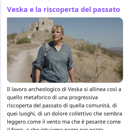
Veska e la riscoperta del passato
Il lavoro archeologico di Veska si allinea così a
quello metaforico di una progressiva
riscoperta del passato di quella comunità, di
quei luoghi, di un dolore collettivo che sembra
leggero come il vento ma che è pesante come
il ferro, e che intuiamo pezzo per pezzo