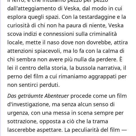
dall'atteggiamento di Veska, dal modo in cui
esplora quegli spazi. Con la testardaggine e la
curiosità di chi non ha paura di niente, Veska
scova indizi e connessioni sulla criminalità
locale, mette il naso dove non dovrebbe, attira
attenzioni spiacevoli, ma lo fa con la calma di
chi sembra non avere più nulla da perdere. È
lei il centro della storia, la bussola narrativa, il
perno del film a cui rimaniamo aggrappati per
non sentirci perduti.
Das geträumte Abenteuer
procede come un film
d'investigazione, ma senza alcun senso di
urgenza, con una messa in scena sempre per
sottrazione, opposta a ciò che la trama
lascerebbe aspettare. La peculiarità del film —