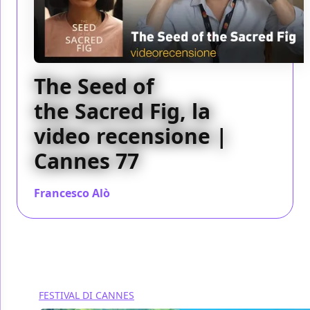
The Seed of
the Sacred Fig, la
video recensione |
Cannes 77
Francesco Alò
/ 25 mag 2024
FESTIVAL DI CANNES