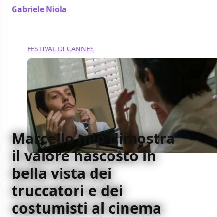
Gabriele Niola
/ 24 mag 2024
FESTIVAL DI CANNES
Marcello mio dimostra
il valore nascosto in
bella vista dei
truccatori e dei
costumisti al cinema