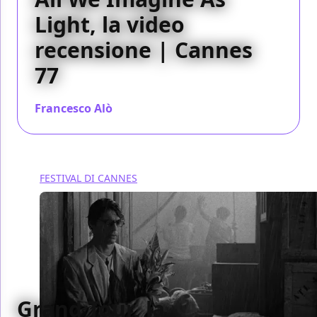
Light, la video
recensione | Cannes
77
Francesco Alò
/ 23 mag 2024
FESTIVAL DI CANNES
Grand Tour, la