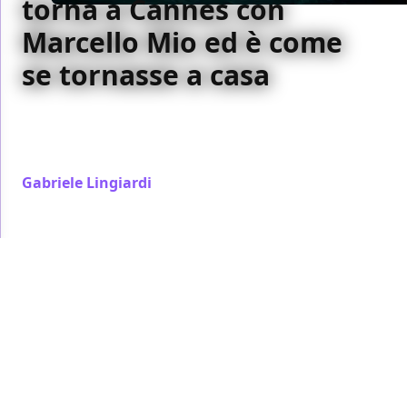
torna a Cannes con
Marcello Mio ed è come
se tornasse a casa
Con la presentazione di Marcello mio al Festival di
Cannes ripercorriamo la storia di Christophe Honoré
con la Croisette
Gabriele Lingiardi
/ 22 mag 2024
FESTIVAL DI CANNES