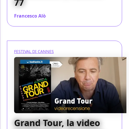
77
Francesco Alò
/ 23 mag 2024
FESTIVAL DI CANNES
Grand Tour, la video