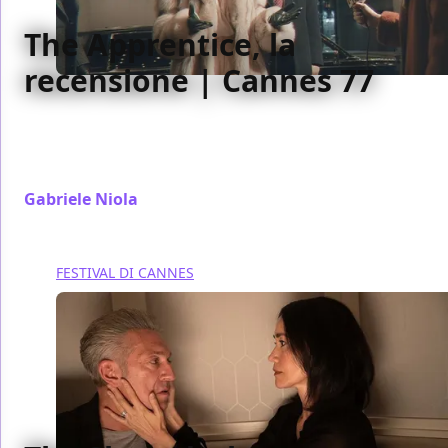
The Apprentice, la
recensione | Cannes 77
La storia del giovane Donald Trump raccontata dal
suo punto di vista (ma solo fino a un certo punto) è
la parte migliore di The Apprentice
Gabriele Niola
/ 22 mag 2024
FESTIVAL DI CANNES