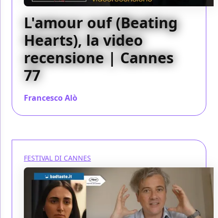
L'amour ouf (Beating
Hearts), la video
recensione | Cannes
77
Francesco Alò
/ 25 mag 2024
FESTIVAL DI CANNES