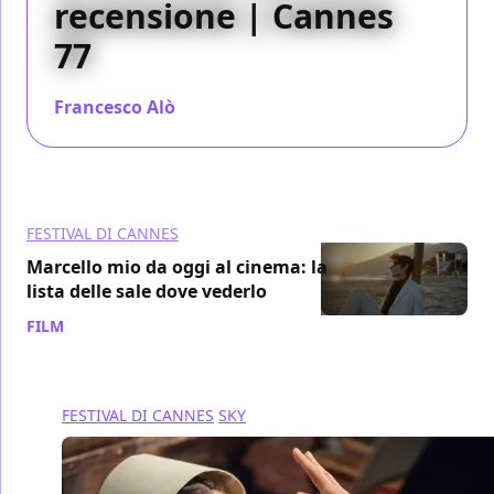
recensione | Cannes
77
Francesco Alò
/ 23 mag 2024
FESTIVAL DI CANNES
Marcello mio da oggi al cinema: la
lista delle sale dove vederlo
FILM
/ 23 mag 2024
FESTIVAL DI CANNES
SKY