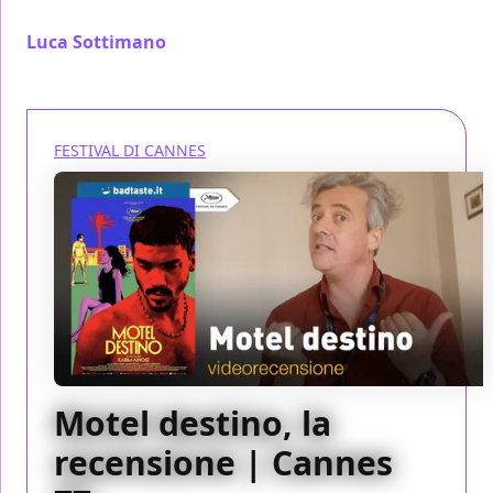
nessuna delle sue componenti
Luca Sottimano
/ 23 mag 2024
FESTIVAL DI CANNES
Motel destino, la
recensione | Cannes