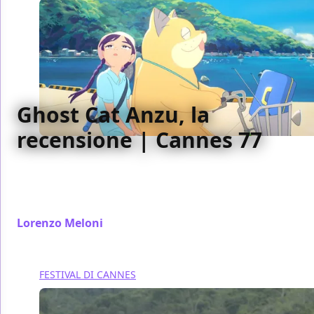
Ghost Cat Anzu, la
recensione | Cannes 77
Anche se cala un po' nella seconda parte Ghost Cat
Anzu è un anime originale e divertente, con un
protagonista che non si dimentica.
Lorenzo Meloni
/ 25 mag 2024
FESTIVAL DI CANNES