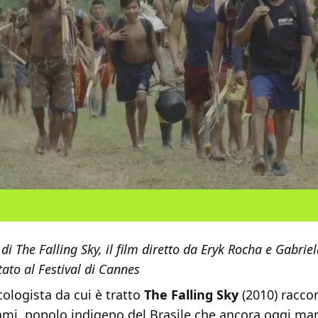
di The Falling Sky, il film diretto da Eryk Rocha e Gabrie
ato al Festival di Cannes
ologista da cui è tratto
The Falling Sky
(2010) raccon
mi, popolo indigeno del Brasile che ancora oggi man