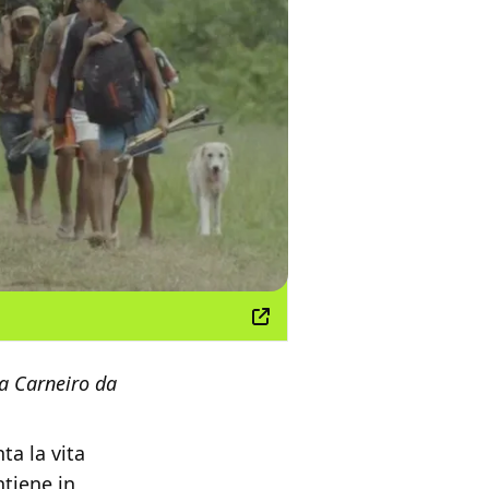
la Carneiro da
ta la vita
tiene in