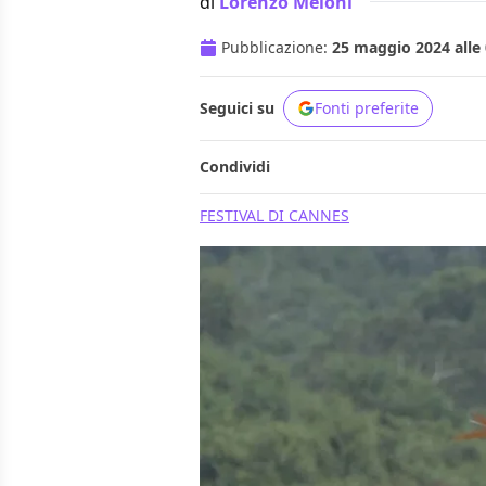
di
Lorenzo Meloni
Pubblicazione:
25 maggio 2024 alle 
Seguici su
Fonti preferite
Condividi
FESTIVAL DI CANNES