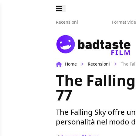
Recensioni
Format vid
FILM
Home
Recensioni
The Fal
The Falling
77
The Falling Sky offre 
personalità nel modo di