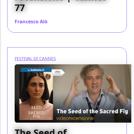
77
Francesco Alò
/ 25 mag 2024
FESTIVAL DI CANNES
The Seed of