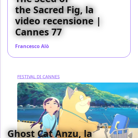
the Sacred Fig, la
video recensione |
Cannes 77
Francesco Alò
/ 25 mag 2024
FESTIVAL DI CANNES
Ghost Cat Anzu, la