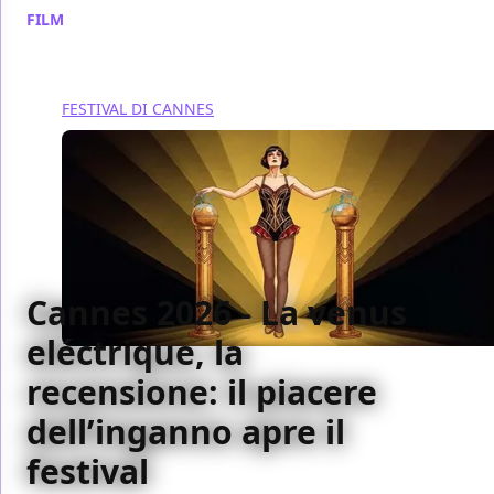
FILM
/ 14 mag
FESTIVAL DI CANNES
Cannes 2026 - La venus
eléctrique, la
recensione: il piacere
dell’inganno apre il
festival