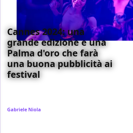
Cannes 2024: una
grande edizione e una
Palma d'oro che farà
una buona pubblicità ai
festival
Non può che essere positivo il commento
all'edizione 2024 di Cannes, una delle migliori, più
coerenti, compatte e piacevoli degli ultimi anni
Gabriele Niola
/ 26 mag 2024