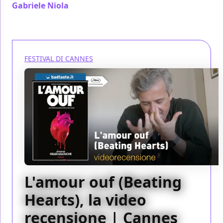
Gabriele Niola
/ 25 mag 2024
FESTIVAL DI CANNES
L'amour ouf (Beating
Hearts), la video
recensione | Cannes