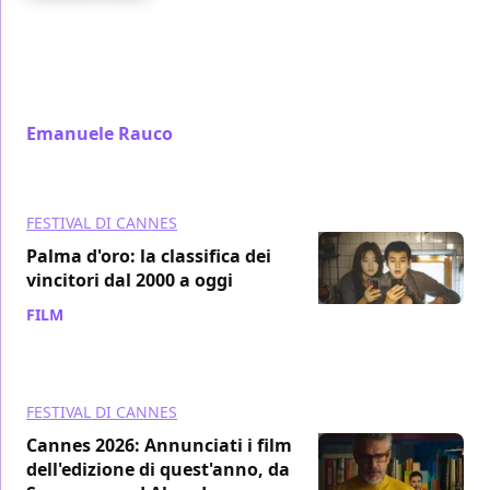
La Venus eléctrique di Salvadori incanta Cannes 79:
una commedia romantica e farsesca che gioca con
l'inganno e la poesia, rischiarata da quattro attori
straordinari
Emanuele Rauco
/ 13 mag
FESTIVAL DI CANNES
Palma d'oro: la classifica dei
vincitori dal 2000 a oggi
FILM
/ 13 mag
FESTIVAL DI CANNES
Cannes 2026: Annunciati i film
dell'edizione di quest'anno, da