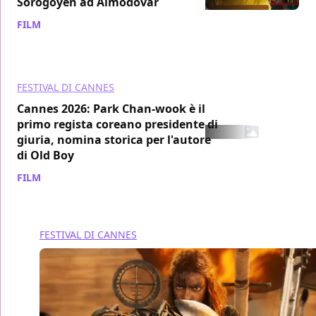
Sorogoyen ad Almodovar
FILM
/ 09 apr
FESTIVAL DI CANNES
Cannes 2026: Park Chan-wook è il
primo regista coreano presidente di
giuria, nomina storica per l'autore
di Old Boy
FILM
/ 27 feb
FESTIVAL DI CANNES