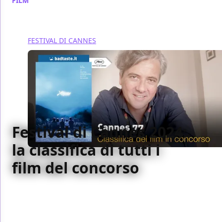
FILM
/ 25 mag 2024
FESTIVAL DI CANNES
Festival di Cannes 2024:
la classifica di tutti i
film del concorso
La nostra classifica di tutti i film del Concorso della
77 esima edizione del Festival di Cannes, dal
peggiore al migliore