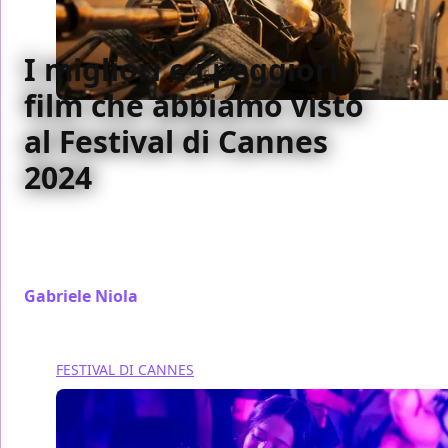
I migliori e i peggiori
film che abbiamo visto
al Festival di Cannes
2024
La lista riassuntiva dei film migliori e dei peggiori
visti e recensiti sul sito dai nostri critici al Festival di
Cannes 2024
Gabriele Niola
/ 27 mag 2024
FESTIVAL DI CANNES