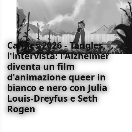
Cannes 2026 - Tangles,
l'intervista: l'Alzheimer
diventa un film
d'animazione queer in
bianco e nero con Julia
Louis-Dreyfus e Seth
Rogen
Presentato in anteprima mondiale a Cannes 2026,
Tangles è un film d'animazione in bianco e nero