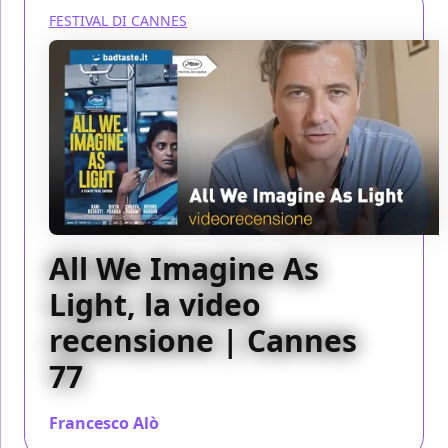
FESTIVAL DI CANNES
All We Imagine As
Light, la video
recensione | Cannes
77
Francesco Alò
/ 23 mag 2024