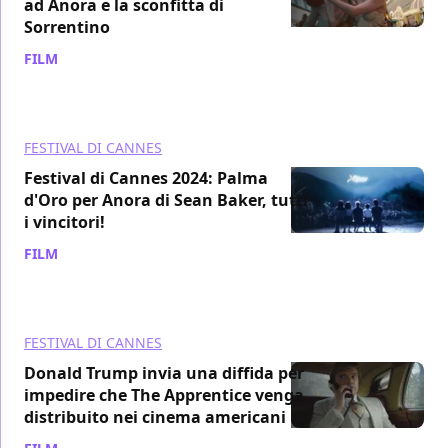
ad Anora e la sconfitta di
Sorrentino
FILM
/ 25 mag 2024
FESTIVAL DI CANNES
Festival di Cannes 2024: Palma
d'Oro per Anora di Sean Baker, tutti
i vincitori!
FILM
/ 25 mag 2024
FESTIVAL DI CANNES
Donald Trump invia una diffida per
impedire che The Apprentice venga
distribuito nei cinema americani