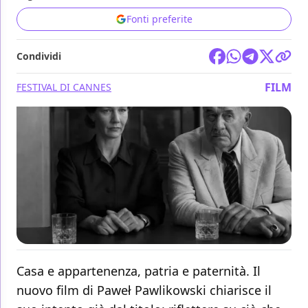
Fonti preferite
Condividi
FILM
FESTIVAL DI CANNES
Casa e appartenenza, patria e paternità. Il
nuovo film di Paweł Pawlikowski chiarisce il