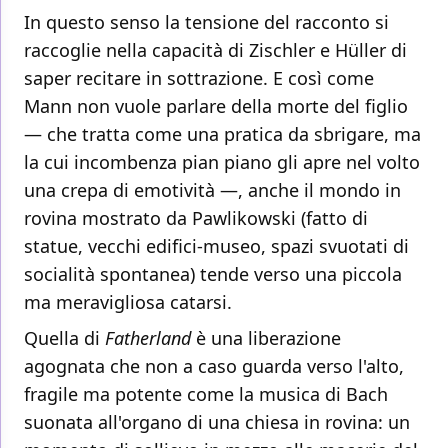
In questo senso la tensione del racconto si
raccoglie nella capacità di Zischler e Hüller di
saper recitare in sottrazione. E così come
Mann non vuole parlare della morte del figlio
— che tratta come una pratica da sbrigare, ma
la cui incombenza pian piano gli apre nel volto
una crepa di emotività —, anche il mondo in
rovina mostrato da Pawlikowski (fatto di
statue, vecchi edifici-museo, spazi svuotati di
socialità spontanea) tende verso una piccola
ma meravigliosa catarsi.
Quella di
Fatherland
è una liberazione
agognata che non a caso guarda verso l'alto,
fragile ma potente come la musica di Bach
suonata all'organo di una chiesa in rovina: un