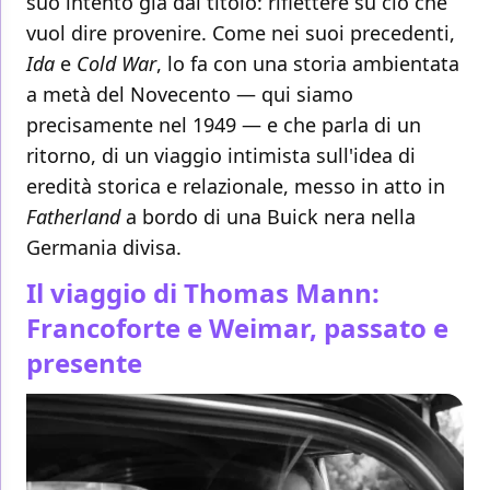
suo intento già dal titolo: riflettere su ciò che
vuol dire provenire. Come nei suoi precedenti,
Ida
e
Cold War
, lo fa con una storia ambientata
a metà del Novecento — qui siamo
precisamente nel 1949 — e che parla di un
ritorno, di un viaggio intimista sull'idea di
eredità storica e relazionale, messo in atto in
Fatherland
a bordo di una Buick nera nella
Germania divisa.
Il viaggio di Thomas Mann:
Francoforte e Weimar, passato e
presente