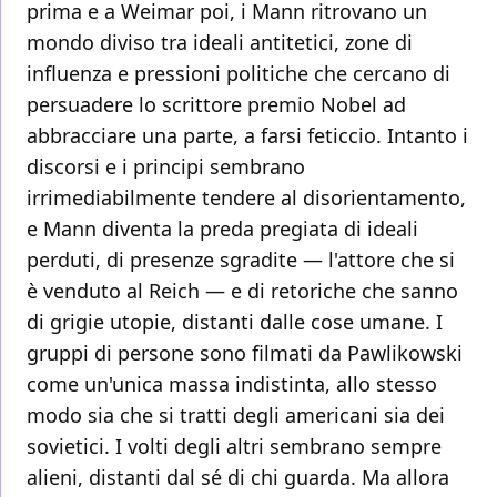
prima e a Weimar poi, i Mann ritrovano un
mondo diviso tra ideali antitetici, zone di
influenza e pressioni politiche che cercano di
persuadere lo scrittore premio Nobel ad
abbracciare una parte, a farsi feticcio. Intanto i
discorsi e i principi sembrano
irrimediabilmente tendere al disorientamento,
e Mann diventa la preda pregiata di ideali
perduti, di presenze sgradite — l'attore che si
è venduto al Reich — e di retoriche che sanno
di grigie utopie, distanti dalle cose umane. I
gruppi di persone sono filmati da Pawlikowski
come un'unica massa indistinta, allo stesso
modo sia che si tratti degli americani sia dei
sovietici. I volti degli altri sembrano sempre
alieni, distanti dal sé di chi guarda. Ma allora