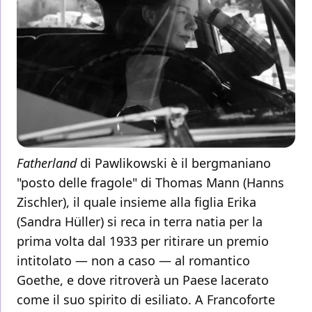
Fatherland
di Pawlikowski è il bergmaniano
"posto delle fragole" di Thomas Mann (Hanns
Zischler), il quale insieme alla figlia Erika
(Sandra Hüller) si reca in terra natia per la
prima volta dal 1933 per ritirare un premio
intitolato — non a caso — al romantico
Goethe, e dove ritroverà un Paese lacerato
come il suo spirito di esiliato. A Francoforte