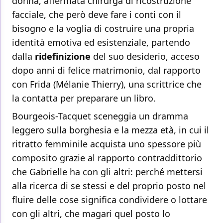
donna, affermata chirurga di ricostruzione
facciale, che però deve fare i conti con il
bisogno e la voglia di costruire una propria
identità emotiva ed esistenziale, partendo
dalla
ridefinizione
del suo desiderio, acceso
dopo anni di felice matrimonio, dal rapporto
con Frida (Mélanie Thierry), una scrittrice che
la contatta per preparare un libro.
Bourgeois-Tacquet sceneggia un dramma
leggero sulla borghesia e la mezza età, in cui il
ritratto femminile acquista uno spessore più
composito grazie al rapporto contraddittorio
che Gabrielle ha con gli altri: perché mettersi
alla ricerca di se stessi e del proprio posto nel
fluire delle cose significa condividere o lottare
con gli altri, che magari quel posto lo