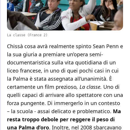
La classe (France 2)
Chissà cosa avrà realmente spinto Sean Penn e
la sua giuria a premiare un’opera semi-
documentaristica sulla vita quotidiana di un
liceo francese, in uno di quei pochi casi in cui
la Palma è stata assegnata all’unanimità. È
certamente un film prezioso
, La classe.
Uno di
quelli capaci di arrivare allo spettatore con una
forza pungente. Di immergerlo in un contesto
– la scuola - assai delicato e problematico.
Ma
resta troppo debole per reggere il peso di
una Palma d’oro
. Inoltre, nel 2008 sbarcavano