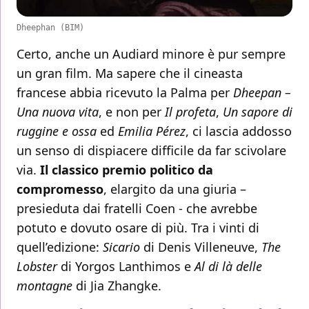
Dheephan (BIM)
Certo, anche un Audiard minore è pur sempre
un gran film. Ma sapere che il cineasta
francese abbia ricevuto la Palma per
Dheepan –
Una nuova vita
, e non per
Il profeta
,
Un sapore di
ruggine
e ossa
ed
Emilia Pérez
, ci lascia addosso
un senso di dispiacere difficile da far scivolare
via.
Il classico premio politico da
compromesso
, elargito da una giuria –
presieduta dai fratelli Coen - che avrebbe
potuto e dovuto osare di più. Tra i vinti di
quell’edizione:
Sicario
di Denis Villeneuve,
The
Lobster
di Yorgos Lanthimos e
Al di là delle
montagne
di Jia Zhangke.