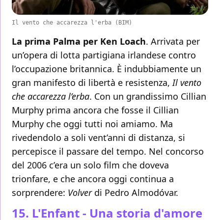
Il vento che accarezza l'erba (BIM)
La prima Palma per Ken Loach
. Arrivata per
un’opera di lotta partigiana irlandese contro
l’occupazione britannica. È indubbiamente un
gran manifesto di libertà e resistenza,
Il vento
che accarezza l’erba
. Con un grandissimo Cillian
Murphy prima ancora che fosse il Cillian
Murphy che oggi tutti noi amiamo. Ma
rivedendolo a soli vent’anni di distanza, si
percepisce il passare del tempo. Nel concorso
del 2006 c’era un solo film che doveva
trionfare, e che ancora oggi continua a
sorprendere:
Volver
di Pedro Almodóvar.
15. L'Enfant - Una storia d'amore