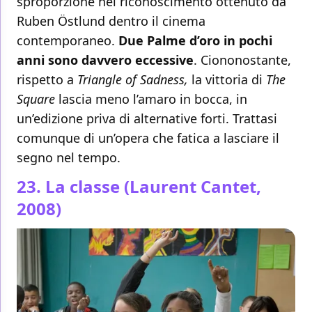
sproporzione nel riconoscimento ottenuto da
Ruben Östlund dentro il cinema
contemporaneo.
Due Palme d’oro in pochi
anni sono davvero eccessive
. Ciononostante,
rispetto a
Triangle of Sadness,
la vittoria di
The
Square
lascia meno l’amaro in bocca, in
un’edizione priva di alternative forti. Trattasi
comunque di un’opera che fatica a lasciare il
segno nel tempo.
23. La classe (Laurent Cantet,
2008)