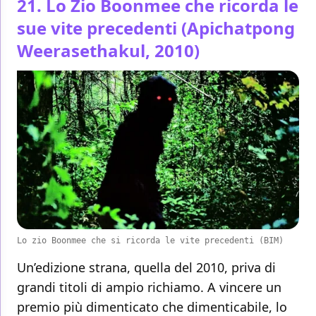
21. Lo Zio Boonmee che ricorda le
sue vite precedenti (Apichatpong
Weerasethakul, 2010)
Lo zio Boonmee che si ricorda le vite precedenti (BIM)
Un’edizione strana, quella del 2010, priva di
grandi titoli di ampio richiamo. A vincere un
premio più dimenticato che dimenticabile, lo