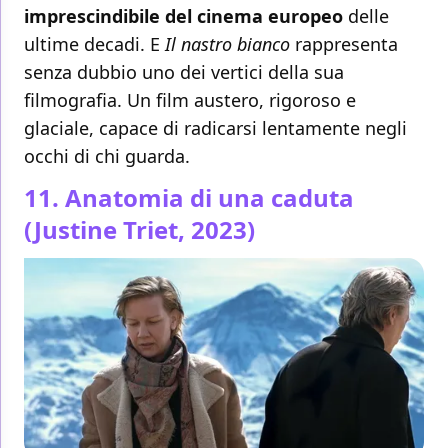
imprescindibile del cinema europeo
delle
ultime decadi. E
Il nastro bianco
rappresenta
senza dubbio uno dei vertici della sua
filmografia. Un film austero, rigoroso e
glaciale, capace di radicarsi lentamente negli
occhi di chi guarda.
11. Anatomia di una caduta
(Justine Triet, 2023)