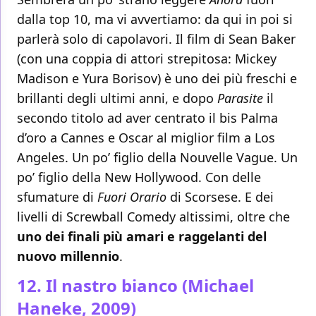
dalla top 10, ma vi avvertiamo: da qui in poi si
parlerà solo di capolavori. Il film di Sean Baker
(con una coppia di attori strepitosa: Mickey
Madison e Yura Borisov) è uno dei più freschi e
brillanti degli ultimi anni, e dopo
Parasite
il
secondo titolo ad aver centrato il bis Palma
d’oro a Cannes e Oscar al miglior film a Los
Angeles. Un po’ figlio della Nouvelle Vague. Un
po’ figlio della New Hollywood. Con delle
sfumature di
Fuori Orario
di Scorsese. E dei
livelli di Screwball Comedy altissimi, oltre che
uno dei finali più amari e raggelanti del
nuovo millennio
.
12. Il nastro bianco (Michael
Haneke, 2009)