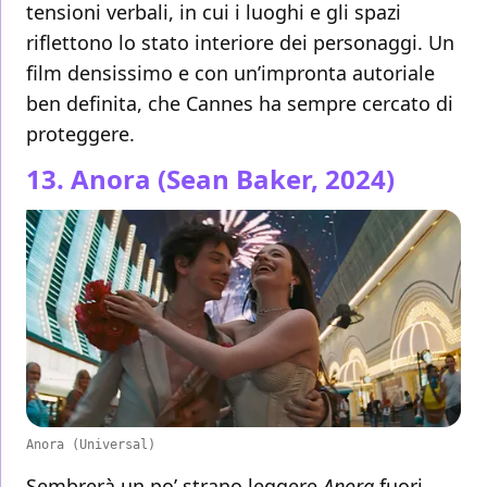
tensioni verbali, in cui i luoghi e gli spazi
riflettono lo stato interiore dei personaggi. Un
film densissimo e con un’impronta autoriale
ben definita, che Cannes ha sempre cercato di
proteggere.
13. Anora (Sean Baker, 2024)
Anora (Universal)
Sembrerà un po’ strano leggere
Anora
fuori