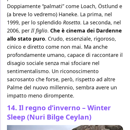
Doppiamente “palmati” come Loach, Östlund e
(a breve lo vedremo) Haneke. La prima, nel
1999, per lo splendido
Rosetta
. La seconda, nel
2006, per
Il figlio
.
Che è cinema dei Dardenne
allo stato puro
. Crudo, essenziale, rigoroso,
cinico e diretto come non mai. Ma anche
profondamente umano, capace di raccontare il
disagio sociale senza mai sfociare nel
sentimentalismo. Un riconoscimento
sacrosanto che forse, però, rispetto ad altre
Palme del nuovo millennio, sembra avere un
impatto meno dirompente.
14. Il regno d’inverno – Winter
Sleep (Nuri Bilge Ceylan)