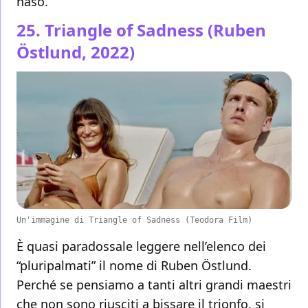
naso.
25. Triangle of Sadness (Ruben
Östlund, 2022)
Un'immagine di Triangle of Sadness (Teodora Film)
È quasi paradossale leggere nell’elenco dei
“pluripalmati” il nome di Ruben Östlund.
Perché se pensiamo a tanti altri grandi maestri
che non sono riusciti a bissare il trionfo, si