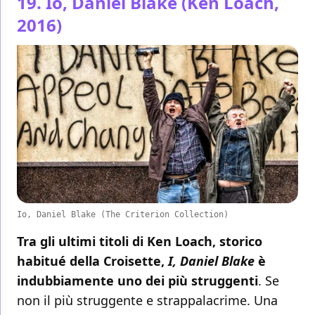
19. Io, Daniel Blake (Ken Loach,
2016)
Io, Daniel Blake (The Criterion Collection)
Tra gli ultimi titoli di Ken Loach, storico
habitué della Croisette,
I, Daniel Blake
è
indubbiamente uno dei più struggenti
. Se
non il più struggente e strappalacrime. Una