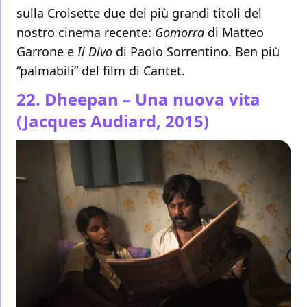
sulla Croisette due dei più grandi titoli del
nostro cinema recente:
Gomorra
di Matteo
Garrone e
Il Divo
di Paolo Sorrentino. Ben più
“palmabili” del film di Cantet.
22. Dheepan – Una nuova vita
(Jacques Audiard, 2015)