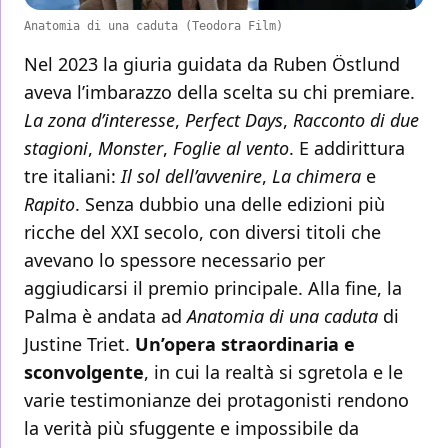
Anatomia di una caduta (Teodora Film)
Nel 2023 la giuria guidata da Ruben Östlund
aveva l’imbarazzo della scelta su chi premiare.
La zona d’interesse
,
Perfect Days
,
Racconto di due
stagioni
,
Monster
,
Foglie al vento
. E addirittura
tre italiani:
Il sol dell’avvenire
,
La chimera
e
Rapito
. Senza dubbio una delle edizioni più
ricche del XXI secolo, con diversi titoli che
avevano lo spessore necessario per
aggiudicarsi il premio principale. Alla fine, la
Palma è andata ad
Anatomia di una caduta
di
Justine Triet.
Un’opera straordinaria e
sconvolgente
, in cui la realtà si sgretola e le
varie testimonianze dei protagonisti rendono
la verità più sfuggente e impossibile da