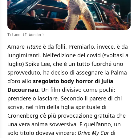
Titane (I Wonder)
Amare
Titane
è da folli. Premiarlo, invece, è da
lungimiranti. Nell’edizione del covid (svoltasi a
luglio) Spike Lee, che è un tutto fuorché uno
sprovveduto, ha deciso di assegnare la Palma
d’oro allo
sregolato body horror di Julia
Ducournau
. Un film divisivo come pochi:
prendere o lasciare. Secondo il parere di chi
scrive, nel film della figlia spirituale di
Cronenberg c’è più provocazione gratuita che
una vera anima sovversiva. E quell’anno, un
solo titolo doveva vincere:
Drive My Car
di