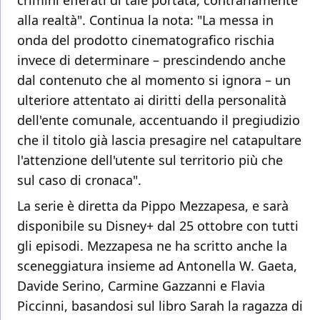
crimini efferati di tale portata, contrariamente
alla realtà". Continua la nota: "La messa in
onda del prodotto cinematografico rischia
invece di determinare – prescindendo anche
dal contenuto che al momento si ignora – un
ulteriore attentato ai diritti della personalità
dell'ente comunale, accentuando il pregiudizio
che il titolo già lascia presagire nel catapultare
l'attenzione dell'utente sul territorio più che
sul caso di cronaca".
La serie è diretta da Pippo Mezzapesa, e sarà
disponibile su Disney+ dal 25 ottobre con tutti
gli episodi. Mezzapesa ne ha scritto anche la
sceneggiatura insieme ad Antonella W. Gaeta,
Davide Serino, Carmine Gazzanni e Flavia
Piccinni, basandosi sul libro Sarah la ragazza di