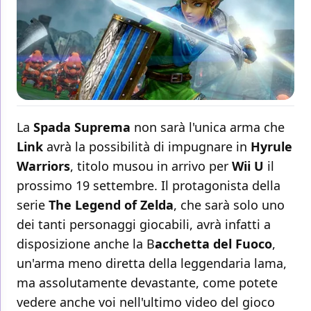
La
Spada
Suprema
non sarà l'unica arma che
Link
avrà la possibilità di impugnare in
Hyrule
Warriors
, titolo musou in arrivo per
Wii
U
il
prossimo 19 settembre. Il protagonista della
serie
The Legend of Zelda
, che sarà solo uno
dei tanti personaggi giocabili, avrà infatti a
disposizione anche la B
acchetta del Fuoco
,
un'arma meno diretta della leggendaria lama,
ma assolutamente devastante, come potete
vedere anche voi nell'ultimo video del gioco