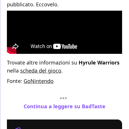
pubblicato. Eccovelo.
Trovate altre informazioni su
Hyrule Warriors
nella
scheda del gioco
.
Fonte:
GoNintendo
Continua a leggere su BadTaste