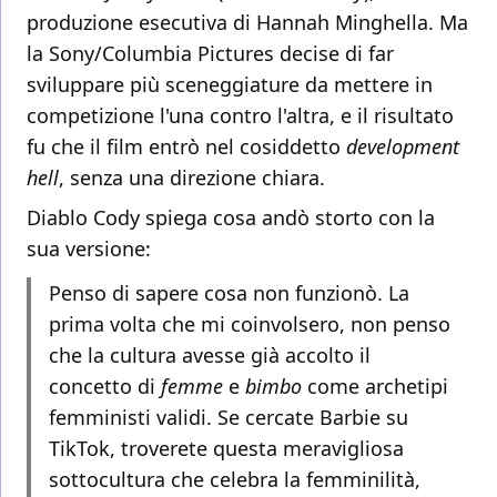
produzione esecutiva di Hannah Minghella. Ma
la Sony/Columbia Pictures decise di far
sviluppare più sceneggiature da mettere in
competizione l'una contro l'altra, e il risultato
fu che il film entrò nel cosiddetto
development
hell
, senza una direzione chiara.
Diablo Cody spiega cosa andò storto con la
sua versione:
Penso di sapere cosa non funzionò. La
prima volta che mi coinvolsero, non penso
che la cultura avesse già accolto il
concetto di
femme
e
bimbo
come archetipi
femministi validi. Se cercate Barbie su
TikTok, troverete questa meravigliosa
sottocultura che celebra la femminilità,