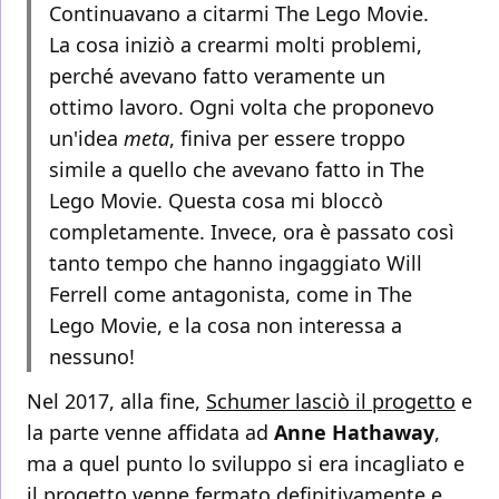
Continuavano a citarmi The Lego Movie.
La cosa iniziò a crearmi molti problemi,
perché avevano fatto veramente un
ottimo lavoro. Ogni volta che proponevo
un'idea
meta
, finiva per essere troppo
simile a quello che avevano fatto in The
Lego Movie. Questa cosa mi bloccò
completamente. Invece, ora è passato così
tanto tempo che hanno ingaggiato Will
Ferrell come antagonista, come in The
Lego Movie, e la cosa non interessa a
nessuno!
Nel 2017, alla fine,
Schumer lasciò il progetto
e
la parte venne affidata ad
Anne Hathaway
,
ma a quel punto lo sviluppo si era incagliato e
il progetto venne fermato definitivamente e