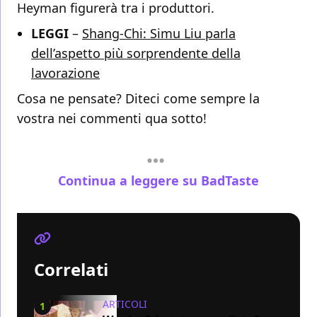
Heyman figurerà tra i produttori.
LEGGI
–
Shang-Chi: Simu Liu parla
dell’aspetto più sorprendente della
lavorazione
Cosa ne pensate? Diteci come sempre la
vostra nei commenti qua sotto!
Continua a leggere su BadTaste
Correlati
ARTICOLI
1