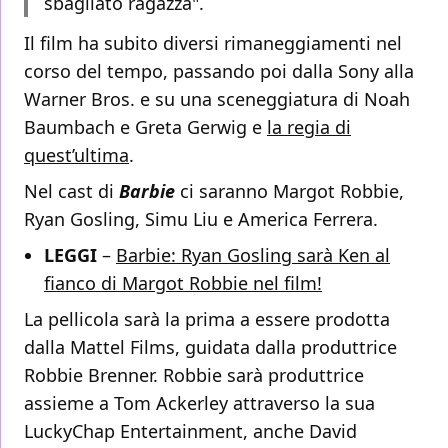
sbagliato ragazza".
Il film ha subito diversi rimaneggiamenti nel
corso del tempo, passando poi dalla Sony alla
Warner Bros. e su una sceneggiatura di Noah
Baumbach e Greta Gerwig e
la regia di
quest’ultima
.
Nel cast di
Barbie
ci saranno Margot Robbie,
Ryan Gosling, Simu Liu e America Ferrera.
LEGGI
–
Barbie: Ryan Gosling sarà Ken al
fianco di Margot Robbie nel film!
La pellicola sarà la prima a essere prodotta
dalla Mattel Films, guidata dalla produttrice
Robbie Brenner. Robbie sarà produttrice
assieme a Tom Ackerley attraverso la sua
LuckyChap Entertainment, anche David