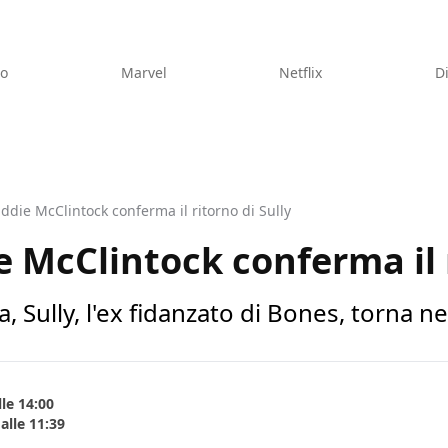
eo
Marvel
Netflix
D
ddie McClintock conferma il ritorno di Sully
e McClintock conferma il r
 Sully, l'ex fidanzato di Bones, torna nel
le 14:00
alle 11:39