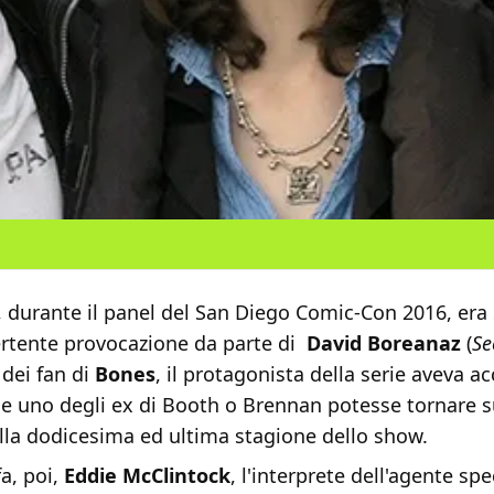
e, durante il panel del San Diego Comic-Con 2016, er
ertente provocazione da parte di
David Boreanaz
(
Se
 dei fan di
Bones
, il protagonista della serie aveva a
he uno degli ex di Booth o Brennan potesse tornare su
lla dodicesima ed ultima stagione dello show.
fa, poi,
Eddie McClintock
, l'interprete dell'agente sp