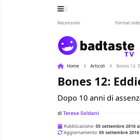
Recensioni
Format vid
TV
Home
Articoli
Bones 12: E
Bones 12: Eddi
Dopo 10 anni di assenza,
di
Teresa Soldani
Pubblicazione:
05 settembre 2016 al
Aggiornamento:
05 settembre 2016 