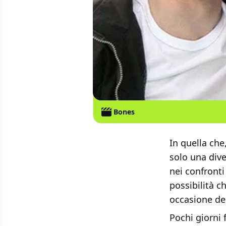
Bones
In quella ch
solo una div
nei confronti
possibilità c
occasione de
Pochi giorni 