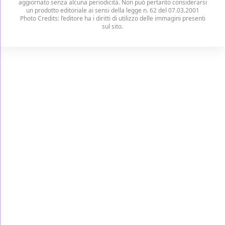
aggiornato senza alcuna periodicità. Non può pertanto considerarsi
un prodotto editoriale ai sensi della legge n. 62 del 07.03.2001
Photo Credits: l’editore ha i diritti di utilizzo delle immagini presenti
sul sito.