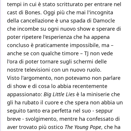
tempi in cui è stato scritturato per entrare nel
cast di Bones. Oggi più che mai l'incognita
della cancellazione è una spada di Damocle
che incombe su ogni nuovo show e sperare di
poter ripetere l'esperienza che ha appena
concluso è praticamente impossibile, ma –
anche se con qualche timore – TJ non vede
l'ora di poter tornare sugli schermi delle
nostre televisioni con un nuovo ruolo.
Visto l'argomento, non potevamo non parlare
di show e di cosa lo abbia recentemente
appassionato:
Big Little Lies
è la miniserie che
gli ha rubato il cuore e che spera non abbia un
seguito tanto era perfetta nel suo - seppur
breve - svolgimento, mentre ha confessato di
aver trovato più ostico
The Young Pope
, che ha