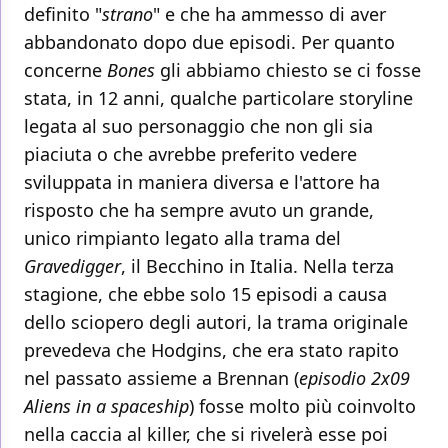
definito "
strano
" e che ha ammesso di aver
abbandonato dopo due episodi. Per quanto
concerne
Bones
gli abbiamo chiesto se ci fosse
stata, in 12 anni, qualche particolare storyline
legata al suo personaggio che non gli sia
piaciuta o che avrebbe preferito vedere
sviluppata in maniera diversa e l'attore ha
risposto che ha sempre avuto un grande,
unico rimpianto legato alla trama del
Gravedigger
, il Becchino in Italia. Nella terza
stagione, che ebbe solo 15 episodi a causa
dello sciopero degli autori, la trama originale
prevedeva che Hodgins, che era stato rapito
nel passato assieme a Brennan (
episodio 2x09
Aliens in a spaceship
) fosse molto più coinvolto
nella caccia al killer, che si rivelerà esse poi