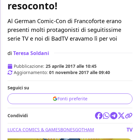
resoconto!
Al German Comic-Con di Francoforte erano
presenti molti protagonisti di seguitissime
serie TV e noi di BadTV eravamo lì per voi
di
Teresa Soldani
Pubblicazione:
25 aprile 2017 alle 10:45
Aggiornamento:
01 novembre 2017 alle 09:40
Seguici su
Fonti preferite
Condividi
TV
LUCCA COMICS & GAMES
BONES
GOTHAM