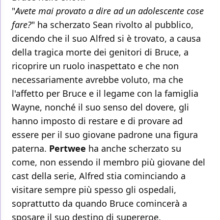
"
Avete mai provato a dire ad un adolescente cose
fare?
" ha scherzato Sean rivolto al pubblico,
dicendo che il suo Alfred si è trovato, a causa
della tragica morte dei genitori di Bruce, a
ricoprire un ruolo inaspettato e che non
necessariamente avrebbe voluto, ma che
l'affetto per Bruce e il legame con la famiglia
Wayne, nonché il suo senso del dovere, gli
hanno imposto di restare e di provare ad
essere per il suo giovane padrone una figura
paterna.
Pertwee
ha anche scherzato su
come, non essendo il membro più giovane del
cast della serie, Alfred stia cominciando a
visitare sempre più spesso gli ospedali,
soprattutto da quando Bruce comincerà a
sposare il suo destino di supereroe.