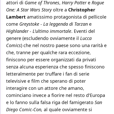
attori di
Game of Thrones
,
Harry Potter
e
Rogue
One: A Star Wars Story
oltre a
Christopher
Lambert
amatissimo protagonista di pellicole
come
Greystoke - La leggenda di Tarzan
e
Highlander - L'ultimo immortale
. Eventi del
genere (escludendo ovviamente il
Lucca
Comics
) che nel nostro paese sono una rarità e
che, tranne per qualche rara eccezione,
finiscono per essere organizzati da privati
senza alcuna esperienza che spesso finiscono
letteralmente per truffare i fan di serie
televisive e film che sperano di poter
interagire con un attore che amano,
cominciano invece a fiorire nel resto d'Europa
e lo fanno sulla falsa riga del famigerato
San
Diego Comic-Con,
al quale ovviamente si