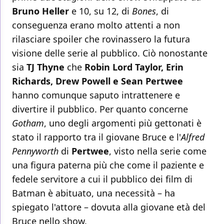
Bruno Heller
e 10, su 12, di
Bones
, di
conseguenza erano molto attenti a non
rilasciare spoiler che rovinassero la futura
visione delle serie al pubblico. Ciò nonostante
sia
TJ Thyne
che
Robin Lord Taylor, Erin
Richards, Drew Powell e Sean Pertwee
hanno comunque saputo intrattenere e
divertire il pubblico. Per quanto concerne
Gotham
, uno degli argomenti più gettonati è
stato il rapporto tra il giovane Bruce e l'
Alfred
Pennyworth
di
Pertwee
, visto nella serie come
una figura paterna più che come il paziente e
fedele servitore a cui il pubblico dei film di
Batman è abituato, una necessità – ha
spiegato l'attore – dovuta alla giovane età del
Bruce nello show.