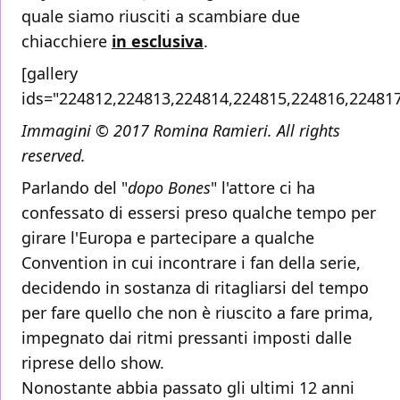
quale siamo riusciti a scambiare due
chiacchiere
in esclusiva
.
[gallery
ids="224812,224813,224814,224815,224816,22481
Immagini © 2017 Romina Ramieri. All rights
reserved.
Parlando del "
dopo Bones
" l'attore ci ha
confessato di essersi preso qualche tempo per
girare l'Europa e partecipare a qualche
Convention in cui incontrare i fan della serie,
decidendo in sostanza di ritagliarsi del tempo
per fare quello che non è riuscito a fare prima,
impegnato dai ritmi pressanti imposti dalle
riprese dello show.
Nonostante abbia passato gli ultimi 12 anni