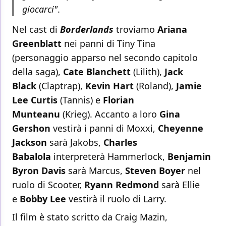
giocarci"
.
Nel cast di
Borderlands
troviamo
Ariana
Greenblatt
nei panni di Tiny Tina
(personaggio apparso nel secondo capitolo
della saga),
Cate Blanchett
(Lilith),
Jack
Black
(Claptrap),
Kevin Hart
(Roland),
Jamie
Lee Curtis
(Tannis) e
Florian
Munteanu
(Krieg). Accanto a loro
Gina
Gershon
vestirà i panni di Moxxi,
Cheyenne
Jackson
sarà Jakobs,
Charles
Babalola
interpreterà Hammerlock,
Benjamin
Byron Davis
sarà Marcus,
Steven Boyer
nel
ruolo di Scooter,
Ryann Redmond
sarà Ellie
e
Bobby Lee
vestirà il ruolo di Larry.
Il film è stato scritto da Craig Mazin,