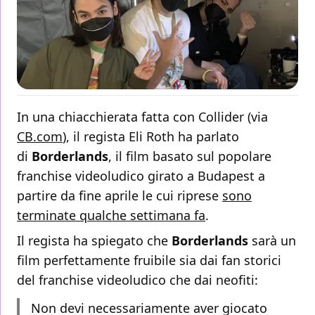
In una chiacchierata fatta con Collider (via
CB.com
), il regista Eli Roth ha parlato
di
Borderlands
, il film basato sul popolare
franchise videoludico girato a Budapest a
partire da fine aprile le cui riprese
sono
terminate qualche settimana fa
.
Il regista ha spiegato che
Borderlands
sarà un
film perfettamente fruibile sia dai fan storici
del franchise videoludico che dai neofiti:
Non devi necessariamente aver giocato