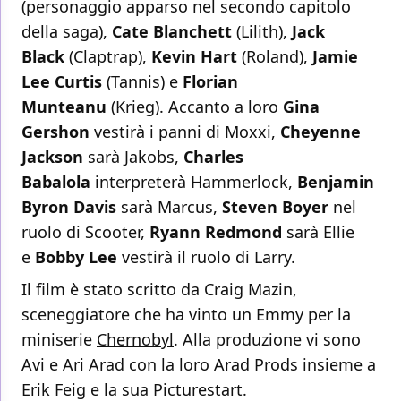
(personaggio apparso nel secondo capitolo
della saga),
Cate Blanchett
(Lilith),
Jack
Black
(Claptrap),
Kevin Hart
(Roland),
Jamie
Lee Curtis
(Tannis) e
Florian
Munteanu
(Krieg). Accanto a loro
Gina
Gershon
vestirà i panni di Moxxi,
Cheyenne
Jackson
sarà Jakobs,
Charles
Babalola
interpreterà Hammerlock,
Benjamin
Byron Davis
sarà Marcus,
Steven Boyer
nel
ruolo di Scooter,
Ryann Redmond
sarà Ellie
e
Bobby Lee
vestirà il ruolo di Larry.
Il film è stato scritto da Craig Mazin,
sceneggiatore che ha vinto un Emmy per la
miniserie
Chernobyl
. Alla produzione vi sono
Avi e Ari Arad con la loro Arad Prods insieme a
Erik Feig e la sua Picturestart.