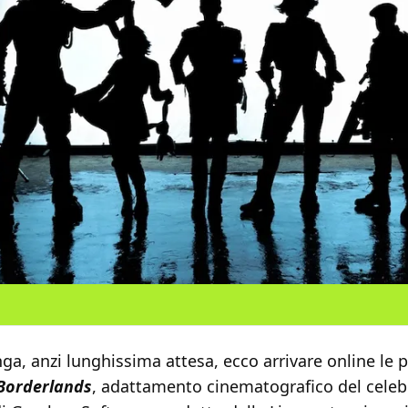
a, anzi lunghissima attesa, ecco arrivare online le 
Borderlands
, adattamento cinematografico del celeb