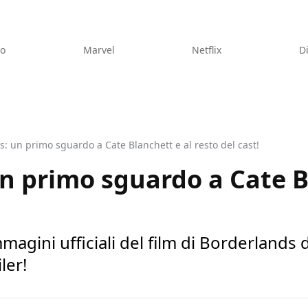
eo
Marvel
Netflix
D
: un primo sguardo a Cate Blanchett e al resto del cast!
n primo sguardo a Cate B
agini ufficiali del film di Borderlands d
ler!