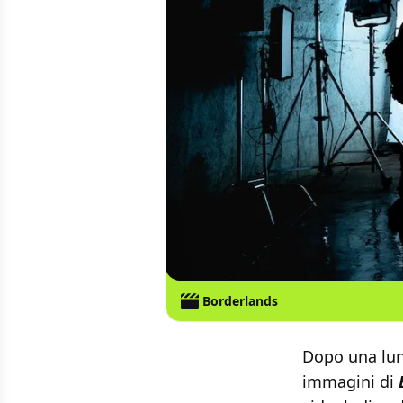
Borderlands
Dopo una lung
immagini di