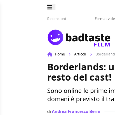
Recensioni
Format vid
FILM
Home
Articoli
Borderlands
Borderlands: u
resto del cast!
Sono online le prime imm
domani è previsto il trai
di
Andrea Francesco Berni