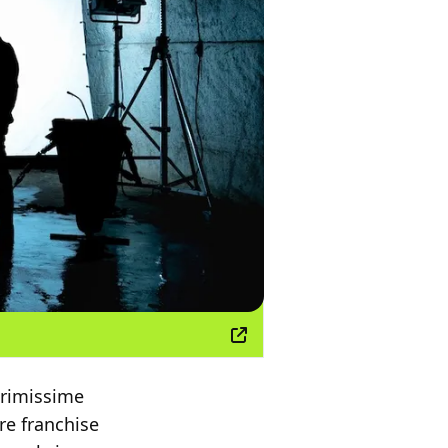
primissime
re franchise