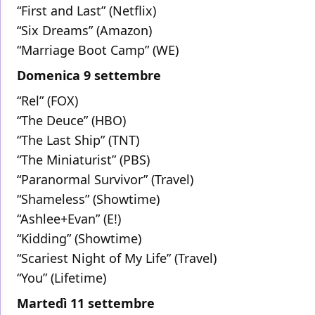
“First and Last” (Netflix)
“Six Dreams” (Amazon)
“Marriage Boot Camp” (WE)
Domenica 9 settembre
“Rel” (FOX)
“The Deuce” (HBO)
“The Last Ship” (TNT)
“The Miniaturist” (PBS)
“Paranormal Survivor” (Travel)
“Shameless” (Showtime)
“Ashlee+Evan” (E!)
“Kidding” (Showtime)
“Scariest Night of My Life” (Travel)
“You” (Lifetime)
Martedì 11 settembre