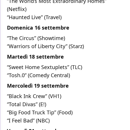
“The World’s Most Extraordinary Homes”
(Netflix)
“Haunted Live” (Travel)
Domenica 16 settembre
“The Circus” (Showtime)
“Warriors of Liberty City” (Starz)
Martedì 18 settembre
“Sweet Home Sextuplets” (TLC)
“Tosh.0” (Comedy Central)
Mercoledì 19 settembre
“Black Ink Crew” (VH1)
“Total Divas” (E!)
“Big Food Truck Tip” (Food)
“I Feel Bad” (NBC)