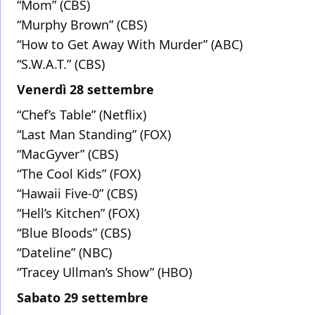
“Mom” (CBS)
“Murphy Brown” (CBS)
“How to Get Away With Murder” (ABC)
“S.W.A.T.” (CBS)
Venerdì 28 settembre
“Chef’s Table” (Netflix)
“Last Man Standing” (FOX)
“MacGyver” (CBS)
“The Cool Kids” (FOX)
“Hawaii Five-0” (CBS)
“Hell’s Kitchen” (FOX)
“Blue Bloods” (CBS)
“Dateline” (NBC)
“Tracey Ullman’s Show” (HBO)
Sabato 29 settembre