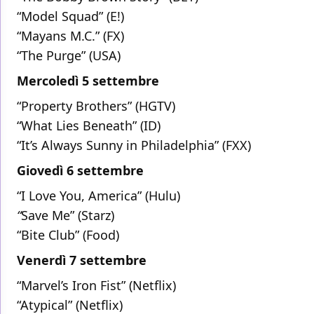
“Model Squad” (E!)
“Mayans M.C.” (FX)
“The Purge” (USA)
Mercoledì 5 settembre
“Property Brothers” (HGTV)
“What Lies Beneath” (ID)
“It’s Always Sunny in Philadelphia” (FXX)
Giovedì 6 settembre
“I Love You, America” (Hulu)
“
Save Me” (Starz)
“Bite Club” (Food)
Venerdì 7 settembre
“Marvel’s Iron Fist” (Netflix)
“Atypical” (Netflix)