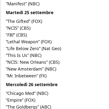
“Manifest” (NBC)
Martedì 25 settembre
“The Gifted” (FOX)
“NCIS” (CBS)
“
FBI
” (CBS)
“Lethal Weapon” (FOX)
“Life Below Zero” (Nat Geo)
“This Is Us” (NBC)
“NCIS: New Orleans” (CBS)
“New Amsterdam” (NBC)
“Mr. Inbetween” (FX)
Mercoledì 26 settembre
“Chicago Med” (NBC)
“Empire” (FOX)
“The Goldbergs” (ABC)