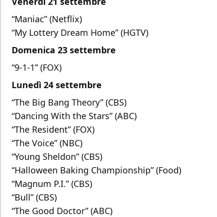
Venerdì 21 settembre
“Maniac” (Netflix)
“My Lottery Dream Home” (HGTV)
Domenica 23 settembre
“9-1-1” (FOX)
Lunedì 24 settembre
“The Big Bang Theory” (CBS)
“Dancing With the Stars” (ABC)
“The Resident” (FOX)
“The Voice” (NBC)
“Young Sheldon” (CBS)
“Halloween Baking Championship” (Food)
“Magnum P.I.” (CBS)
“Bull” (CBS)
“The Good Doctor” (ABC)