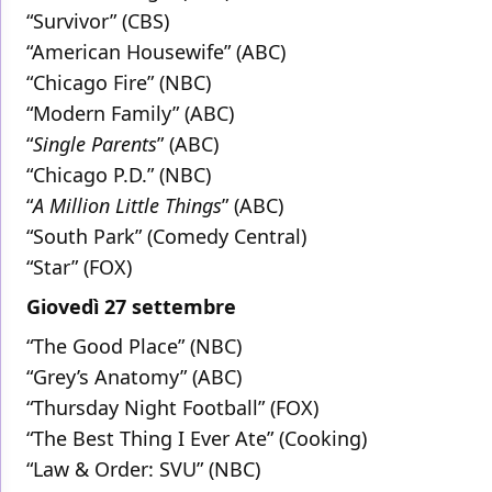
“Survivor” (CBS)
“American Housewife” (ABC)
“Chicago Fire” (NBC)
“Modern Family” (ABC)
“
Single Parents
” (ABC)
“Chicago P.D.” (NBC)
“
A Million Little Things
” (ABC)
“South Park” (Comedy Central)
“Star” (FOX)
Giovedì 27 settembre
“The Good Place” (NBC)
“Grey’s Anatomy” (ABC)
“Thursday Night Football” (FOX)
“The Best Thing I Ever Ate” (Cooking)
“Law & Order: SVU” (NBC)