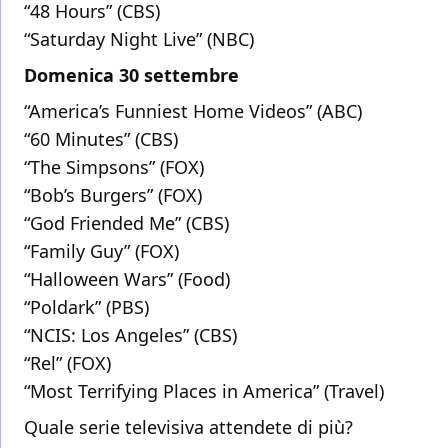
“48 Hours” (CBS)
“Saturday Night Live” (NBC)
Domenica 30 settembre
“America’s Funniest Home Videos” (ABC)
“60 Minutes” (CBS)
“The Simpsons” (FOX)
“Bob’s Burgers” (FOX)
“God Friended Me” (CBS)
“Family Guy” (FOX)
“Halloween Wars” (Food)
“Poldark” (PBS)
“NCIS: Los Angeles” (CBS)
“Rel” (FOX)
“Most Terrifying Places in America” (Travel)
Quale serie televisiva attendete di più?