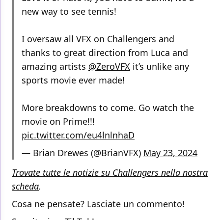
new way to see tennis!
I oversaw all VFX on Challengers and
thanks to great direction from Luca and
amazing artists
@ZeroVFX
it’s unlike any
sports movie ever made!
More breakdowns to come. Go watch the
movie on Prime!!!
pic.twitter.com/eu4lnlnhaD
— Brian Drewes (@BrianVFX)
May 23, 2024
Trovate tutte le notizie su Challengers nella nostra
scheda
.
Cosa ne pensate? Lasciate un commento!