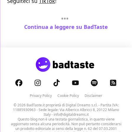
Seguiteci su
TikTok
!
Continua a leggere su BadTaste
Privacy Policy
Cookie Policy
Disclaimer
© 2026 BadTaste.it proprietà di
Digital Dreams s.r.l.
- Partita IVA:
11885930963 - Sede legale: Via Alberico Albricci 8, 20122 Milano
Italy -
info@digitaldreams.it
Questo blog non è una testata giornalistica, in quanto viene
aggiornato senza alcuna periodicità. Non può pertanto considerarsi
un prodotto editoriale ai sensi della legge n. 62 del 07.03.2001