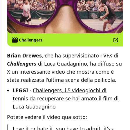
Challengers
Brian Drewes
, che ha supervisionato i VFX di
Challengers
di Luca Guadagnino, ha diffuso su
X un interessante video che mostra come è
stata realizzata l'ultima scena della pellicola.
LEGGI
-
Challengers, i 5 videogiochi di
tennis da recuperare se hai amato il film di
Luca Guadagnino
Potete vedere il video qua sotto:
Love it or hate it, you have to admit, it’s a