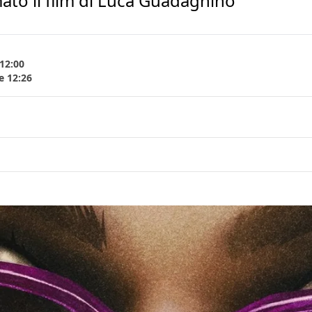
ato il film di Luca Guadagnino
12:00
e 12:26