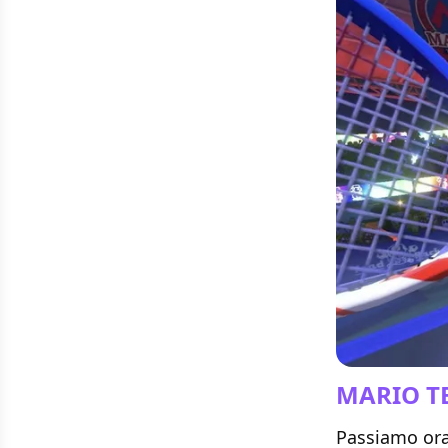
MARIO T
Passiamo ora 