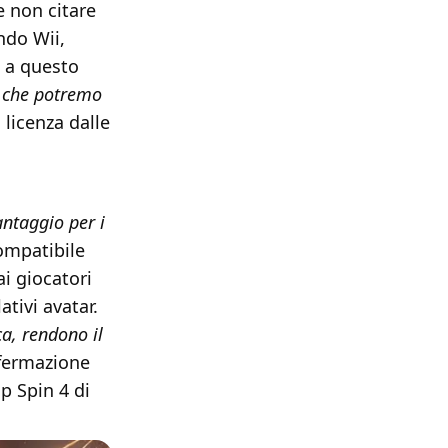
e non citare
ndo Wii,
a a questo
, che potremo
 licenza dalle
antaggio per i
compatibile
i giocatori
ativi avatar.
ca, rendono il
fermazione
p Spin 4 di