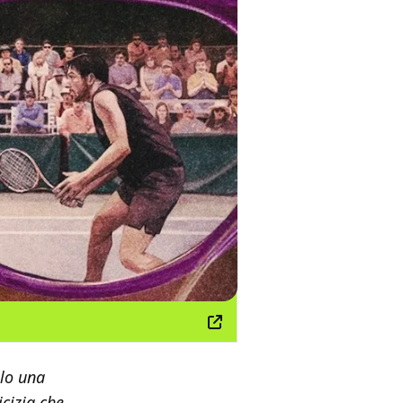
lo una
cizia che,