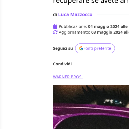
recuperare se avete am
di
Luca Mazzocco
Pubblicazione:
04 maggio 2024 alle 
Aggiornamento:
03 maggio 2024 all
Seguici su
Fonti preferite
Condividi
WARNER BROS.