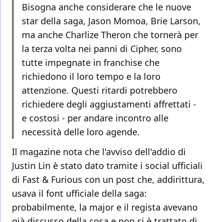
Bisogna anche considerare che le nuove
star della saga, Jason Momoa, Brie Larson,
ma anche Charlize Theron che tornerà per
la terza volta nei panni di Cipher, sono
tutte impegnate in franchise che
richiedono il loro tempo e la loro
attenzione. Questi ritardi potrebbero
richiedere degli aggiustamenti affrettati -
e costosi - per andare incontro alle
necessità delle loro agende.
Il magazine nota che l'avviso dell'addio di
Justin Lin è stato dato tramite i social ufficiali
di Fast & Furious con un post che, addirittura,
usava il font ufficiale della saga:
probabilmente, la major e il regista avevano
già discusso della cosa e non si è trattato di