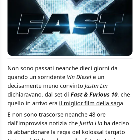
Non sono passati neanche dieci giorni da
quando un sorridente
Vin Diesel
e un
decisamente meno convinto
Justin Lin
dichiaravano, dal set di
Fast & Furious 10
, che
quello in arrivo era
il miglior film della sag
a.
E non sono trascorse neanche 48 ore
dall'improvvisa notizia che
Justin Lin
ha deciso
di abbandonare la regia del kolossal targato