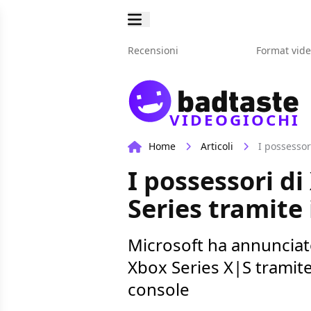
Recensioni
Format vid
VIDEOGIOCHI
Home
Articoli
I possessor
I possessori di
Series tramite 
Microsoft ha annunciato
Xbox Series X|S tramite
console