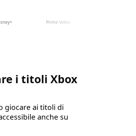
isney+
Prime Video
e i titoli Xbox
iocare ai titoli di
 accessibile anche su