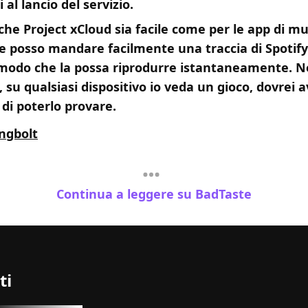
 al lancio del servizio.
he Project xCloud sia facile come per le app di mu
e posso mandare facilmente una traccia di Spotify
 modo che la possa riprodurre istantaneamente. N
 su qualsiasi dispositivo io veda un gioco, dovrei a
à di poterlo provare.
ngbolt
Continua a leggere su BadTaste
ti