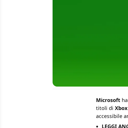
Microsoft
ha 
titoli di
Xbox
accessibile a
LEGGI AN