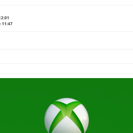
12:01
e 11:47