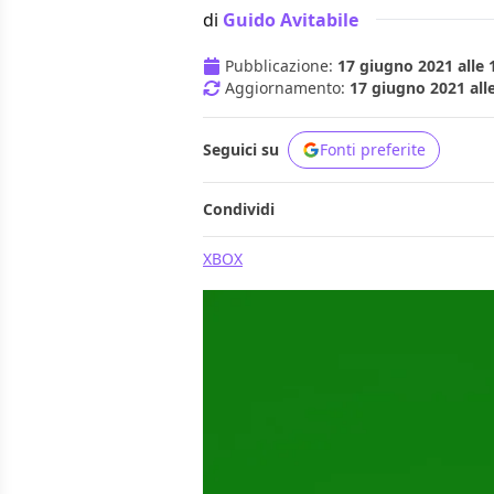
di
Guido Avitabile
Pubblicazione:
17 giugno 2021 alle 
Aggiornamento:
17 giugno 2021 all
Seguici su
Fonti preferite
Condividi
XBOX