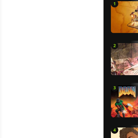
1
2
3
4