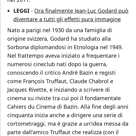
LEGGI
-
Ora finalmente Jean-Luc Godard può
diventare a tutti gli effetti pura immagine
Nato a parigi nel 1930 da una famiglia di
origine svizzera, Godard ha studiato alla
Sorbona diplomandosi in Etnologia nel 1949.
Nel frattempo aveva iniziato a frequentare i
numerosi cineclub nati dopo la guerra,
conoscendo il critico André Bazin e registi
come François Truffaut, Claude Chabrol e
Jacques Rivette, e iniziando a scrivere di
cinema su riviste tra cui poi il fondamentale
Cahiers du Cinema di Bazin. Alla fine degli anni
cinquanta inizia anche a dirigere una serie di
cortometraggi, ma è grazie a un'idea messa da
parte dall'amico Truffaut che realizza (con il