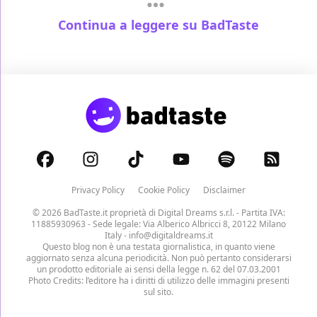
Continua a leggere su BadTaste
Privacy Policy
Cookie Policy
Disclaimer
© 2026 BadTaste.it proprietà di
Digital Dreams s.r.l.
- Partita IVA:
11885930963 - Sede legale: Via Alberico Albricci 8, 20122 Milano
Italy -
info@digitaldreams.it
Questo blog non è una testata giornalistica, in quanto viene
aggiornato senza alcuna periodicità. Non può pertanto considerarsi
un prodotto editoriale ai sensi della legge n. 62 del 07.03.2001
Photo Credits: l’editore ha i diritti di utilizzo delle immagini presenti
sul sito.