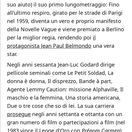
suo aiuto) il suo primo lungometraggio: Fino
all'ultimo respiro, girato per le strade di Parigi
nel 1959, diventa un vero e proprio manifesto
della Novelle Vague e viene premiato a Berlino
per la miglior regia, rendendo poi
il
protagonista Jean Paul Belmondo
una vera
star.
Negli anni sessanta Jean-Luc Godard dirige
pellicole seminali come Le Petit Soldad, La
donna è donna, Il disprezzo, Bande à part,
Agente Lemmy Caution: missione Alphaville, Il
maschio e la femmina, Una storia americana,
Due o tre cose che so di lei. La sua carriera
prosegue
negli anni settanta e ottanta con un
gran numero di film o partecipazioni a film (nel
1983 vince il Leone d'Oro con
Prénom Carmen
),