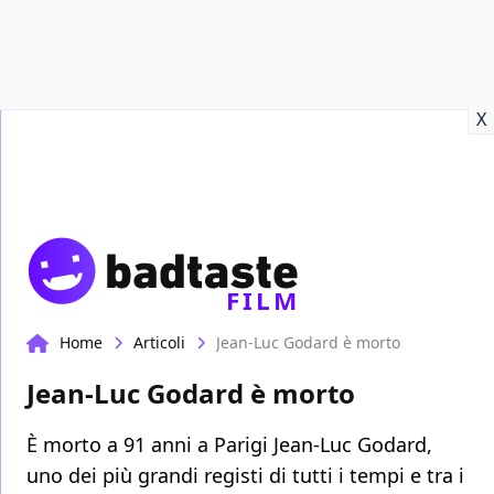
Recensioni
Format video
Marvel
Netflix
Disney+
Prime
X
FILM
Home
Articoli
Jean-Luc Godard è morto
Jean-Luc Godard è morto
È morto a 91 anni a Parigi Jean-Luc Godard,
uno dei più grandi registi di tutti i tempi e tra i