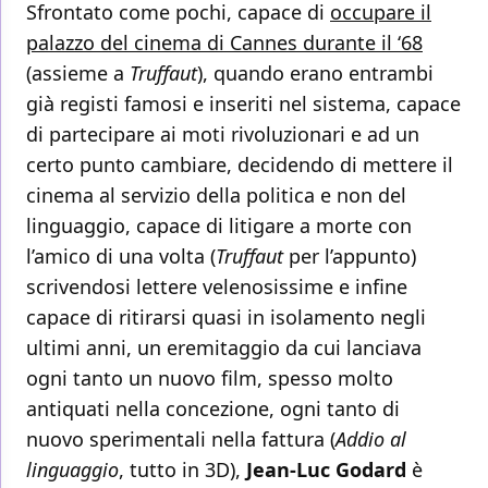
Sfrontato come pochi, capace di
occupare il
palazzo del cinema di Cannes durante il ‘68
(assieme a
Truffaut
), quando erano entrambi
già registi famosi e inseriti nel sistema, capace
di partecipare ai moti rivoluzionari e ad un
certo punto cambiare, decidendo di mettere il
cinema al servizio della politica e non del
linguaggio, capace di litigare a morte con
l’amico di una volta (
Truffaut
per l’appunto)
scrivendosi lettere velenosissime e infine
capace di ritirarsi quasi in isolamento negli
ultimi anni, un eremitaggio da cui lanciava
ogni tanto un nuovo film, spesso molto
antiquati nella concezione, ogni tanto di
nuovo sperimentali nella fattura (
Addio al
linguaggio
, tutto in 3D),
Jean-Luc Godard
è