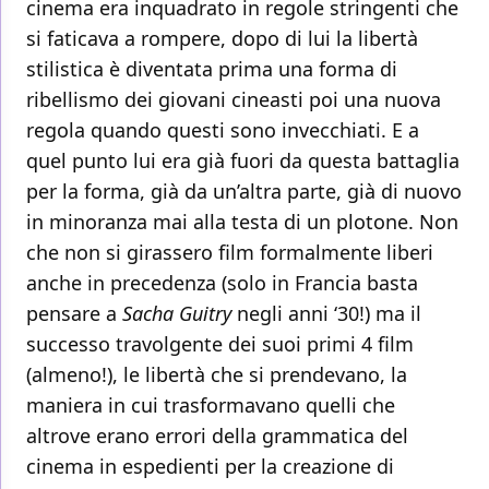
cinema era inquadrato in regole stringenti che
si faticava a rompere, dopo di lui la libertà
stilistica è diventata prima una forma di
ribellismo dei giovani cineasti poi una nuova
regola quando questi sono invecchiati. E a
quel punto lui era già fuori da questa battaglia
per la forma, già da un’altra parte, già di nuovo
in minoranza mai alla testa di un plotone. Non
che non si girassero film formalmente liberi
anche in precedenza (solo in Francia basta
pensare a
Sacha Guitry
negli anni ‘30!) ma il
successo travolgente dei suoi primi 4 film
(almeno!), le libertà che si prendevano, la
maniera in cui trasformavano quelli che
altrove erano errori della grammatica del
cinema in espedienti per la creazione di