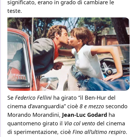
significato, erano in grado di cambiare le
teste.
Se
Federico Fellini
ha girato “il Ben-Hur del
cinema d’avanguardia” cioè
8 e mezzo
secondo
Morando Morandini,
Jean-Luc Godard
ha
quantomeno girato il
Via col vento
del cinema
di sperimentazione, cioè
Fino all’ultimo respiro
.