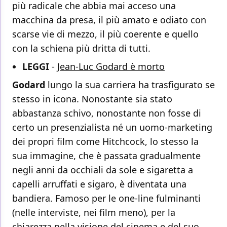
più radicale che abbia mai acceso una
macchina da presa, il più amato e odiato con
scarse vie di mezzo, il più coerente e quello
con la schiena più dritta di tutti.
LEGGI
-
Jean-Luc Godard è morto
Godard
lungo la sua carriera ha trasfigurato se
stesso in icona. Nonostante sia stato
abbastanza schivo, nonostante non fosse di
certo un presenzialista né un uomo-marketing
dei propri film come Hitchcock, lo stesso la
sua immagine, che è passata gradualmente
negli anni da occhiali da sole e sigaretta a
capelli arruffati e sigaro, è diventata una
bandiera. Famoso per le one-line fulminanti
(nelle interviste, nei film meno), per la
chiarezza nella visione del cinema e del suo