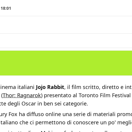
 18:01
 cinema italiani
Jojo Rabbit
, il film scritto, diretto e i
(
Thor: Ragnarok
) presentato al Toronto Film Festival 
e degli Oscar in ben sei categorie.
ry Fox ha diffuso online una serie di materiali prom
n italiano che ci permettono di conoscere un po' meglio