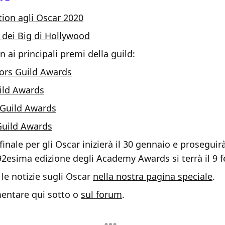
ion agli Oscar 2020
i dei Big di Hollywood
 ai principali premi della guild:
ors Guild Awards
ild Awards
 Guild Awards
Guild Awards
finale per gli Oscar inizierà il 30 gennaio e proseguirà
92esima edizione degli Academy Awards si terrà il 9 f
 le notizie sugli Oscar
nella nostra pagina speciale
.
entare qui sotto o
sul forum
.