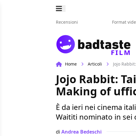
Recensioni
Format vid
FILM
Home
Articoli
Jojo Rabbit:
Jojo Rabbit: Ta
Making of uffic
È da ieri nei cinema ital
Waititi nominato in sei 
di
Andrea Bedeschi