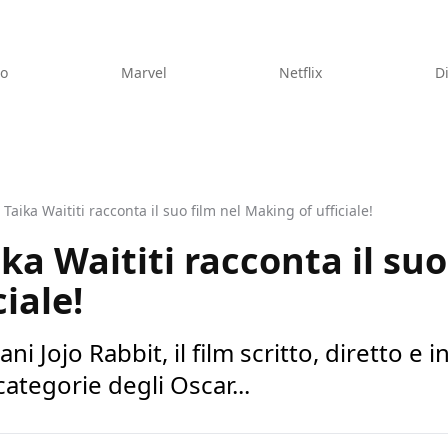
eo
Marvel
Netflix
D
 Taika Waititi racconta il suo film nel Making of ufficiale!
ika Waititi racconta il suo
iale!
iani Jojo Rabbit, il film scritto, diretto e
categorie degli Oscar...