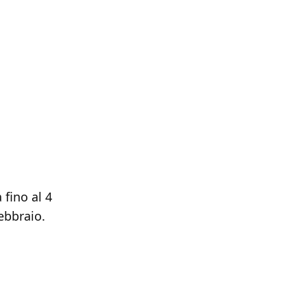
 fino al 4
ebbraio.