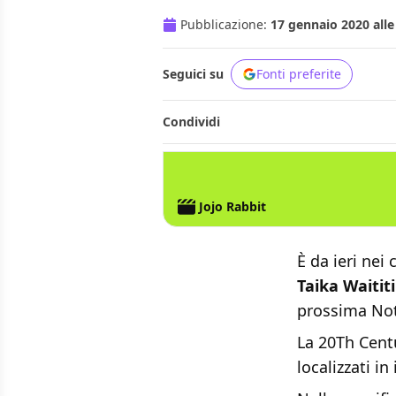
Pubblicazione:
17 gennaio 2020 alle
Seguici su
Fonti preferite
Condividi
Jojo Rabbit
È da ieri nei
Taika Waititi
prossima Nott
La 20Th Centu
localizzati i