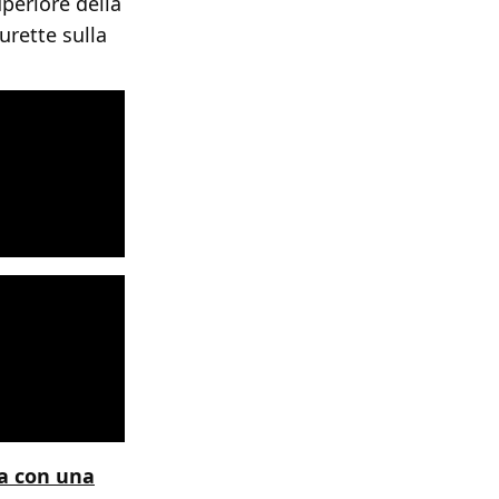
uperiore della
urette sulla
ia con una