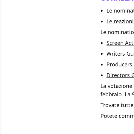
Le nominat
Le reazion
Le nomination
Screen Act
Writers Gu
Producers
Directors 
La votazione 
febbraio. La 
Trovate tutte
Potete comm