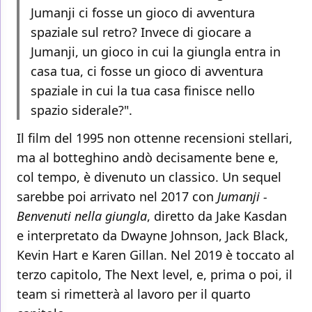
Jumanji ci fosse un gioco di avventura
spaziale sul retro? Invece di giocare a
Jumanji, un gioco in cui la giungla entra in
casa tua, ci fosse un gioco di avventura
spaziale in cui la tua casa finisce nello
spazio siderale?".
Il film del 1995 non ottenne recensioni stellari,
ma al botteghino andò decisamente bene e,
col tempo, è divenuto un classico. Un sequel
sarebbe poi arrivato nel 2017 con
Jumanji -
Benvenuti nella giungla
, diretto da Jake Kasdan
e interpretato da Dwayne Johnson, Jack Black,
Kevin Hart e Karen Gillan. Nel 2019 è toccato al
terzo capitolo, The Next level, e, prima o poi, il
team si rimetterà al lavoro per il quarto