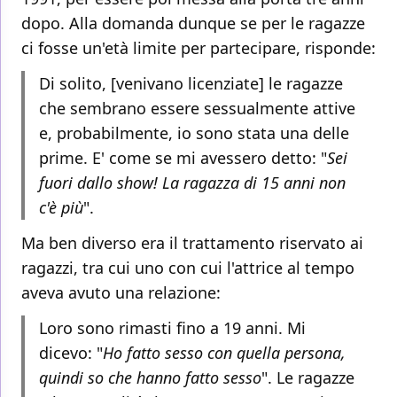
dopo. Alla domanda dunque se per le ragazze
ci fosse un'età limite per partecipare, risponde:
Di solito, [venivano licenziate] le ragazze
che sembrano essere sessualmente attive
e, probabilmente, io sono stata una delle
prime. E' come se mi avessero detto: "
Sei
fuori dallo show! La ragazza di 15 anni non
c'è più
".
Ma ben diverso era il trattamento riservato ai
ragazzi, tra cui uno con cui l'attrice al tempo
aveva avuto una relazione:
Loro sono rimasti fino a 19 anni. Mi
dicevo: "
Ho fatto sesso con quella persona,
quindi so che hanno fatto sesso
". Le ragazze