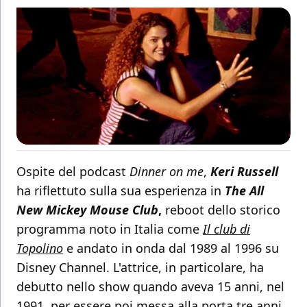
Ospite del podcast
Dinner on me
,
Keri Russell
ha riflettuto sulla sua esperienza in
The All
New Mickey Mouse Club
,
reboot dello storico
programma noto in Italia come
Il club di
Topolino
e andato in onda dal 1989 al 1996 su
Disney Channel. L'attrice, in particolare, ha
debutto nello show quando aveva 15 anni, nel
1991, per essere poi messa alla porta tre anni