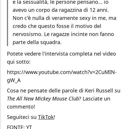
e la sessualità, le persone pensano... io
avevo un corpo da ragazzina di 12 anni.
Non c'è nulla di veramente sexy in me, ma
credo che questo fosse il motivo del
nervosismo. Le ragazze incinte non fanno
parte della squadra.
Potete vedere l'intervista completa nel video
qui sotto:
https://www.youtube.com/watch?v=2CuMIN-
gW_A
Cosa ne pensate delle parole di Keri Russell su
The All New Mickey Mouse Club
? Lasciate un
commento!
Seguiteci su
TikTok
!
FONTE:
YT