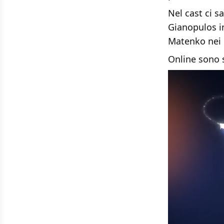
Nel cast ci s
Gianopulos i
Matenko nei p
Online sono s