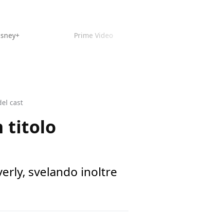
isney+
Prime Video
del cast
 titolo
verly, svelando inoltre