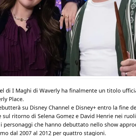
el di I Maghi di Waverly ha finalmente un titolo uffic
ly Place.
ebutterà su Disney Channel e Disney+ entro la fine de
 sul ritorno di Selena Gomez e David Henrie nei ruoli
, i personaggi che hanno debuttato nello show appro
mo dal 2007 al 2012 per quattro stagioni.