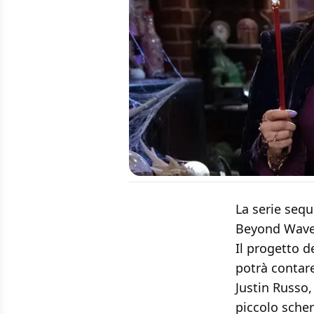
La serie sequ
Beyond Waver
Il progetto d
potrà contare
Justin Russo
piccolo scher