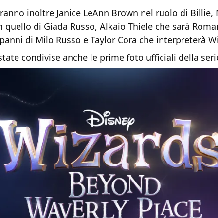
aranno inoltre Janice LeAnn Brown nel ruolo di Billie,
n quello di Giada Russo, Alkaio Thiele che sarà Rom
anni di Milo Russo e Taylor Cora che interpreterà Wi
tate condivise anche le prime foto ufficiali della seri