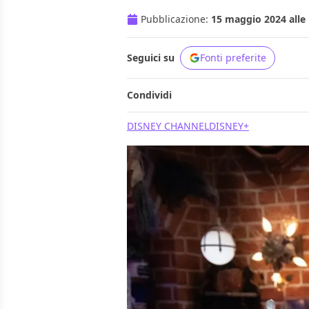
Pubblicazione:
15 maggio 2024 alle 
Seguici su
Fonti preferite
Condividi
DISNEY CHANNEL
DISNEY+