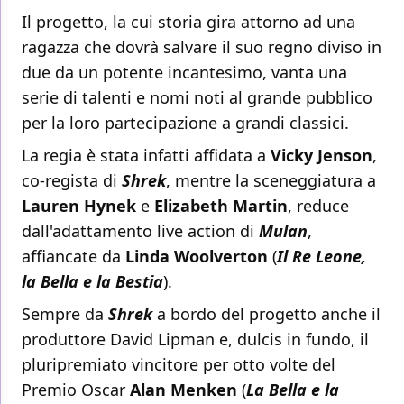
Il progetto, la cui storia gira attorno ad una
ragazza che dovrà salvare il suo regno diviso in
due da un potente incantesimo, vanta una
serie di talenti e nomi noti al grande pubblico
per la loro partecipazione a grandi classici.
La regia è stata infatti affidata a
Vicky Jenson
,
co-regista di
Shrek
, mentre la sceneggiatura a
Lauren Hynek
e
Elizabeth Martin
, reduce
dall'adattamento live action di
Mulan
,
affiancate da
Linda Woolverton
(
Il Re Leone,
la Bella e la Bestia
).
Sempre da
Shrek
a bordo del progetto anche il
produttore David Lipman e, dulcis in fundo, il
pluripremiato vincitore per otto volte del
Premio Oscar
Alan Menken
(
La Bella e la