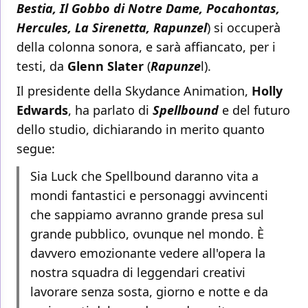
Bestia, Il Gobbo di Notre Dame, Pocahontas,
Hercules, La Sirenetta, Rapunzel
) si occuperà
della colonna sonora, e sarà affiancato, per i
testi, da
Glenn Slater
(
Rapunze
l).
Il presidente della Skydance Animation,
Holly
Edwards
, ha parlato di
Spellbound
e del futuro
dello studio, dichiarando in merito quanto
segue:
Sia Luck che Spellbound daranno vita a
mondi fantastici e personaggi avvincenti
che sappiamo avranno grande presa sul
grande pubblico, ovunque nel mondo. È
davvero emozionante vedere all'opera la
nostra squadra di leggendari creativi
lavorare senza sosta, giorno e notte e da