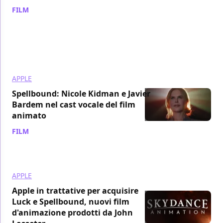
FILM
/ 30 lug 2024
APPLE
Spellbound: Nicole Kidman e Javier
Bardem nel cast vocale del film
animato
FILM
/ 22 giu 2022
APPLE
Apple in trattative per acquisire
Luck e Spellbound, nuovi film
d'animazione prodotti da John