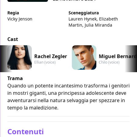
Regia
Sceneggiatura
Vicky Jenson
Lauren Hynek, Elizabeth
Martin, Julia Miranda
Cast
Rachel Zegler
Miguel Bernar
Ellian (voice)
Chilo (voice)
Trama
Quando un potente incantesimo trasforma i genitori
in mostri giganti, una principessa adolescente deve
avventurarsi nella natura selvaggia per spezzare in
tempo la maledizione.
Contenuti