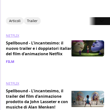
Articoli
Trailer
NETFLIX
Spellbound - L'incantesimo: il
nuovo trailer e i doppiatori italiani
del film d'animazione Netflix
FILM
/ 29 ott 2024
NETFLIX
Spellbound - L'incantesimo, il
trailer del film d'animazione
prodotto da John Lasseter e con
musiche di Alan Menken!