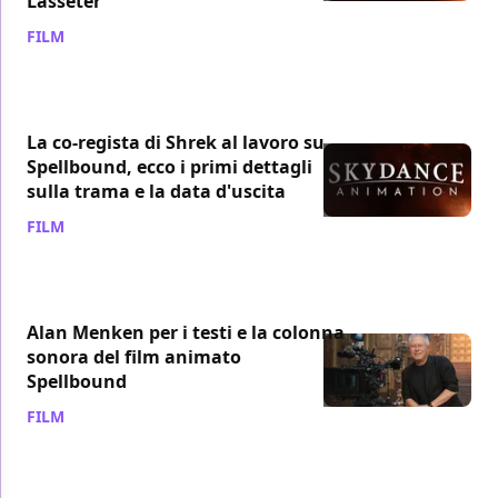
Lasseter
FILM
/ 18 dic 2020
La co-regista di Shrek al lavoro su
Spellbound, ecco i primi dettagli
sulla trama e la data d'uscita
FILM
/ 22 lug 2020
Alan Menken per i testi e la colonna
sonora del film animato
Spellbound
FILM
/ 24 mag 2020