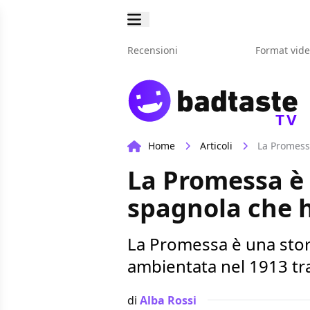
Recensioni
Format vid
TV
Home
Articoli
La Promessa
La Promessa è 
spagnola che h
La Promessa è una stori
ambientata nel 1913 tra 
di
Alba Rossi