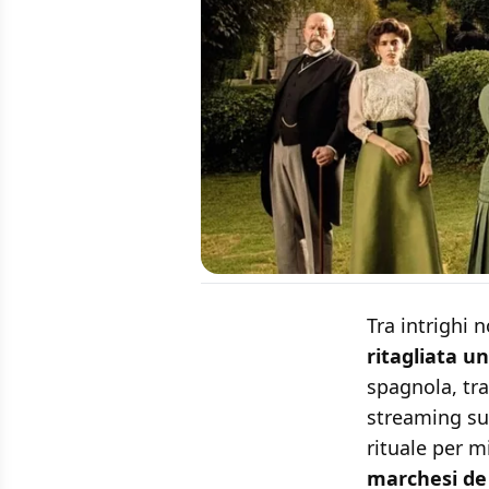
Tra intrighi n
ritagliata un
spagnola, tr
streaming su
rituale per m
marchesi de