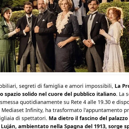
obiliari, segreti di famiglia e amori impossibili,
La Pr
o spazio solido nel cuore del pubblico italiano
. La 
asmessa quotidianamente su Rete 4 alle 19.30 e dispo
 Mediaset Infinity, ha trasformato l'appuntamento pr
igliaia di spettatori.
Ma dietro il fascino del palazzo
 Luján, ambientato nella Spagna del 1913, sorge 