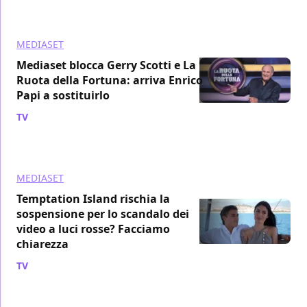
MEDIASET
Mediaset blocca Gerry Scotti e La
Ruota della Fortuna: arriva Enrico
Papi a sostituirlo
TV
/ 04 lug
MEDIASET
Temptation Island rischia la
sospensione per lo scandalo dei
video a luci rosse? Facciamo
chiarezza
TV
/ 02 lug