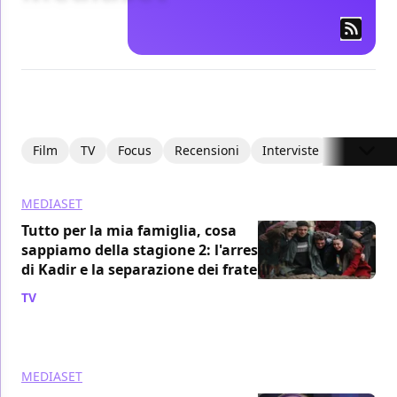
Film
TV
Focus
Recensioni
Interviste
Articoli
MEDIASET
Tutto per la mia famiglia, cosa
sappiamo della stagione 2: l'arresto
di Kadir e la separazione dei fratelli
TV
/ 05 ago
MEDIASET