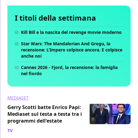
I titoli della settimana
Kill Bill e la nascita del revenge movie moderno
Star Wars: The Mandalorian And Grogu, la
recensione: L’Impero colpisce ancora. E colpisce
anche noi
Cannes 2026 - Fjord, la recensione: la famiglia
nel fiordo
MEDIASET
Gerry Scotti batte Enrico Papi:
Mediaset sul testa a testa tra i
programmi dell'estate
TV
/ 09 lug