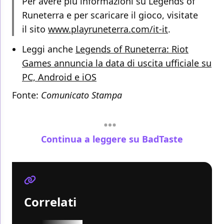
Per avere più informazioni su Legends of
Runeterra e per scaricare il gioco, visitate
il sito
www.playruneterra.com/it-it
.
Leggi anche
Legends of Runeterra: Riot
Games annuncia la data di uscita ufficiale su
PC, Android e iOS
Fonte:
Comunicato Stampa
Continua a leggere su BadTaste
Correlati