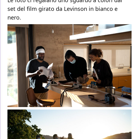
Le foto ci regalano uno sguardo a colori dal
set del film girato da Levinson in bianco e
nero.