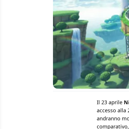
Il 23 aprile
N
accesso alla 
andranno mol
comparativo, 