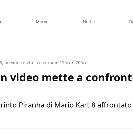
eo
Marvel
Netflix
D
8, un video mette a confronto 150cc e 200cc
un video mette a confront
rinto Piranha di Mario Kart 8 affrontato 