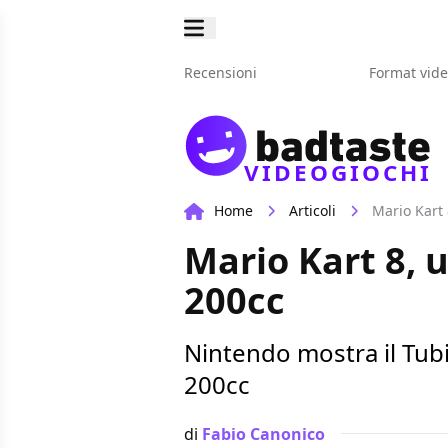
Recensioni
Format vid
VIDEOGIOCHI
Home
Articoli
Mario Kart 
Mario Kart 8, 
200cc
Nintendo mostra il Tubi
200cc
di
Fabio Canonico