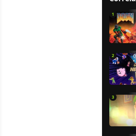
1
2
3