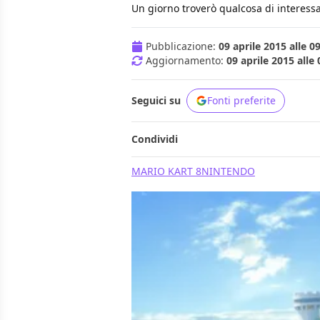
Un giorno troverò qualcosa di interessa
Pubblicazione:
09 aprile 2015 alle 0
Aggiornamento:
09 aprile 2015 alle 
Seguici su
Fonti preferite
Condividi
MARIO KART 8
NINTENDO