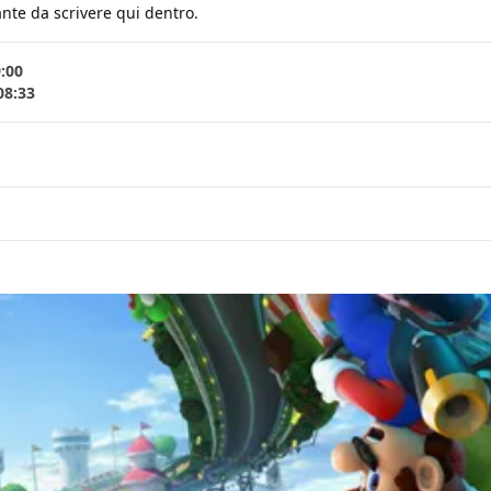
nte da scrivere qui dentro.
9:00
08:33