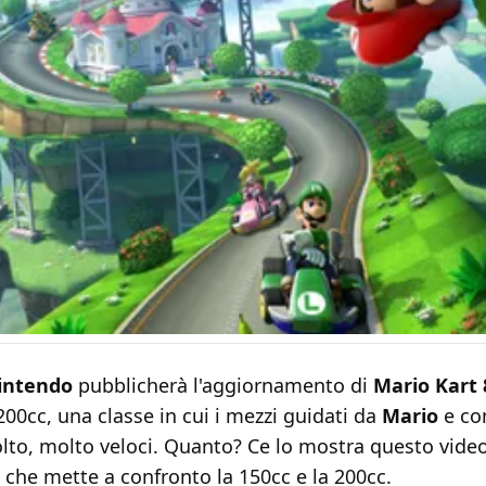
intendo
pubblicherà l'aggiornamento di
Mario Kart 
200cc, una classe in cui i mezzi guidati da
Mario
e co
to, molto veloci. Quanto? Ce lo mostra questo vide
che mette a confronto la 150cc e la 200cc.