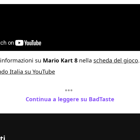
 informazioni su
Mario Kart 8
nella
scheda del gioco
.
do Italia su YouTube
Continua a leggere su BadTaste
ti