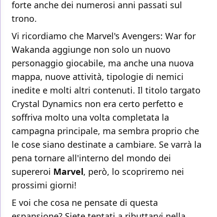
forte anche dei numerosi anni passati sul
trono.
Vi ricordiamo che Marvel's Avengers: War for
Wakanda aggiunge non solo un nuovo
personaggio giocabile, ma anche una nuova
mappa, nuove attività, tipologie di nemici
inedite e molti altri contenuti. Il titolo targato
Crystal Dynamics non era certo perfetto e
soffriva molto una volta completata la
campagna principale, ma sembra proprio che
le cose siano destinate a cambiare. Se varrà la
pena tornare all'interno del mondo dei
supereroi
Marvel
, però, lo scopriremo nei
prossimi giorni!
E voi che cosa ne pensate di questa
espansione? Siete tentati a ributtarvi nella