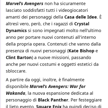
Marvel's Avengers
non ha sicuramente
lasciato soddisfatti tutti i videogiocatori
amanti dei personaggi della
Casa delle Idee
. È
altresì vero, però, che i ragazzi di
Crystal
Dynamics
si sono impegnati molto nell'ultimo
anno per portare nuovi contenuti all'interno
della propria opera. Contenuti che vanno dalla
presenza di nuovi personaggi (
Kate Bishop
e
Clint Barton
) a nuove missioni, passando
anche per nuovi costumi e oggetti estetici da
sbloccare.
A partire da oggi, inoltre, è finalmente
disponibile
Marvel's Avengers: War for
Wakanda
, la nuova espansione dedicata al
personaggio di
Black Panther
. Per festeggiare
il lieto evento,
Square Enix
ha quindi deciso di