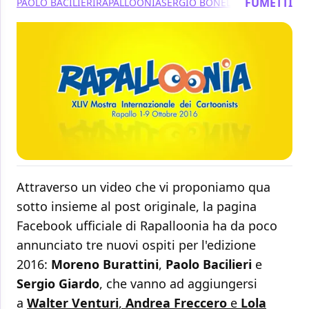
FUMETTI
PAOLO BACILIERI
RAPALLOONIA
SERGIO BONELLI EDITORE
Attraverso un video che vi proponiamo qua
sotto insieme al post originale, la pagina
Facebook ufficiale di Rapalloonia ha da poco
annunciato tre nuovi ospiti per l'edizione
2016:
Moreno Burattini
,
Paolo Bacilieri
e
Sergio Giardo
, che vanno ad aggiungersi
a
Walter Venturi
,
Andrea Freccero
e
Lola