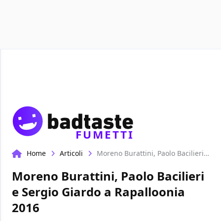
Recensioni
Format video
Marvel
Netflix
Disney+
FUMETTI
Home
Articoli
Moreno Burattini, Paolo Bacilieri e Sergio Giardo a Rapalloonia 2016
Moreno Burattini, Paolo Bacilieri
e Sergio Giardo a Rapalloonia
2016