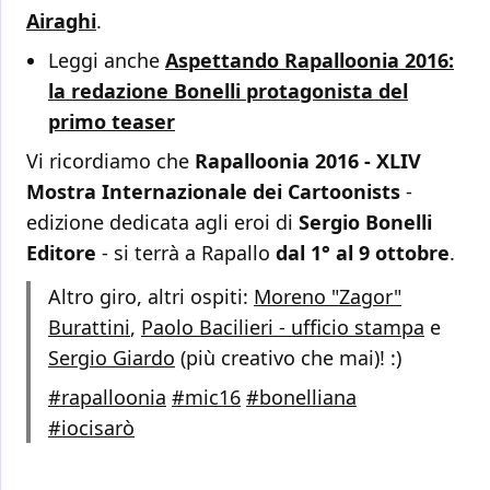
Airaghi
.
Leggi anche
Aspettando Rapalloonia 2016:
la redazione Bonelli protagonista del
primo teaser
Vi ricordiamo che
Rapalloonia 2016 - XLIV
Mostra Internazionale dei Cartoonists
-
edizione dedicata agli eroi di
Sergio Bonelli
Editore
- si terrà a Rapallo
dal 1° al 9 ottobre
.
Altro giro, altri ospiti:
Moreno "Zagor"
Burattini
,
Paolo Bacilieri - ufficio stampa
e
Sergio Giardo
(più creativo che mai)! :)
#rapalloonia
#mic16
#bonelliana
#iocisarò