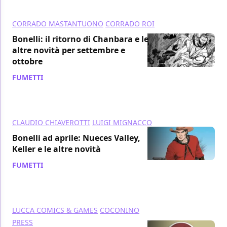
CORRADO MASTANTUONO
CORRADO ROI
Bonelli: il ritorno di Chanbara e le
altre novità per settembre e
ottobre
FUMETTI
/ 11 lug 2018
CLAUDIO CHIAVEROTTI
LUIGI MIGNACCO
Bonelli ad aprile: Nueces Valley,
Keller e le altre novità
FUMETTI
/ 02 feb 2018
LUCCA COMICS & GAMES
COCONINO
PRESS