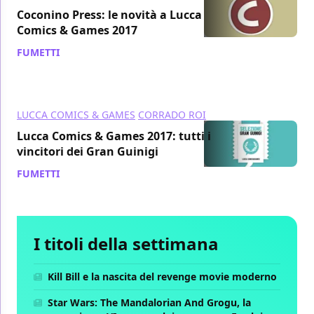
Coconino Press: le novità a Lucca
Comics & Games 2017
FUMETTI
/ 31 ott 2017
LUCCA COMICS & GAMES
CORRADO ROI
Lucca Comics & Games 2017: tutti i
vincitori dei Gran Guinigi
FUMETTI
/ 18 ott 2017
I titoli della settimana
Kill Bill e la nascita del revenge movie moderno
Star Wars: The Mandalorian And Grogu, la