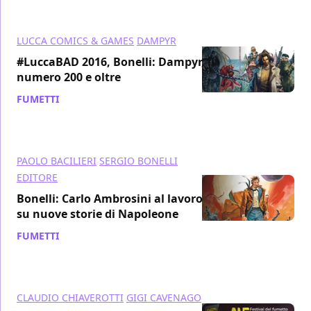
LUCCA COMICS & GAMES
DAMPYR
#LuccaBAD 2016, Bonelli: Dampyr, il
numero 200 e oltre
FUMETTI
/ 01 nov 2016
PAOLO BACILIERI
SERGIO BONELLI
EDITORE
Bonelli: Carlo Ambrosini al lavoro
su nuove storie di Napoleone
FUMETTI
/ 27 ott 2016
CLAUDIO CHIAVEROTTI
GIGI CAVENAGO