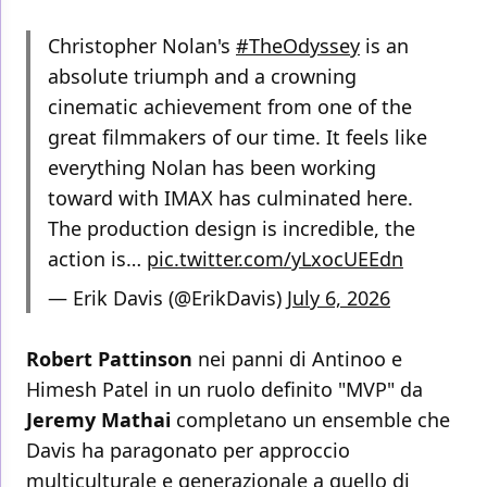
Christopher Nolan's
#TheOdyssey
is an
absolute triumph and a crowning
cinematic achievement from one of the
great filmmakers of our time. It feels like
everything Nolan has been working
toward with IMAX has culminated here.
The production design is incredible, the
action is…
pic.twitter.com/yLxocUEEdn
— Erik Davis (@ErikDavis)
July 6, 2026
Robert Pattinson
nei panni di Antinoo e
Himesh Patel in un ruolo definito "MVP" da
Jeremy Mathai
completano un ensemble che
Davis ha paragonato per approccio
multiculturale e generazionale a quello di