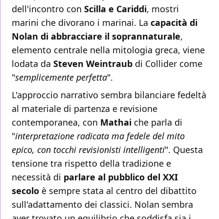
dell'incontro con
Scilla e Cariddi
, mostri
marini che divorano i marinai. La
capacità di
Nolan di abbracciare il soprannaturale
,
elemento centrale nella mitologia greca, viene
lodata da
Steven Weintraub
di Collider come
"
semplicemente perfetta
".
L'approccio narrativo sembra bilanciare fedeltà
al materiale di partenza e revisione
contemporanea, con
Mathai
che parla di
"
interpretazione radicata ma fedele del mito
epico, con tocchi revisionisti intelligenti
". Questa
tensione tra rispetto della tradizione e
necessità di
parlare al pubblico del XXI
secolo
è sempre stata al centro del dibattito
sull'adattamento dei classici. Nolan sembra
aver trovato un equilibrio che soddisfa sia i