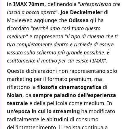
in IMAX 70mm
, definendola "
un'esperienza che
lascia a bocca aperta
".
Joe Deckelmeier
di
MovieWeb aggiunge che
Odissea
gli ha
ricordato "
perché amo così tanto questo
medium
" e rappresenta "
il tipo di cinema che ti
tira completamente dentro e richiede di essere
vissuto sullo schermo più grande possibile. È
esattamente il motivo per cui esiste l'IMAX
".
Queste dichiarazioni non rappresentano solo
marketing per il formato premium, ma
riflettono la
filosofia cinematografica
di
Nolan
, da
sempre paladino dell'esperienza
teatrale
e della pellicola come medium. In
un'epoca in cui lo streaming
ha modificato
radicalmente le abitudini di consumo
dell'intrattenimento, il regista continua a