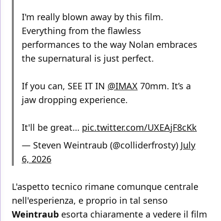
I'm really blown away by this film.
Everything from the flawless
performances to the way Nolan embraces
the supernatural is just perfect.
If you can, SEE IT IN
@IMAX
70mm. It’s a
jaw dropping experience.
It'll be great…
pic.twitter.com/UXEAjF8cKk
— Steven Weintraub (@colliderfrosty)
July
6, 2026
L'aspetto tecnico rimane comunque centrale
nell'esperienza, e proprio in tal senso
Weintraub
esorta chiaramente a vedere il film