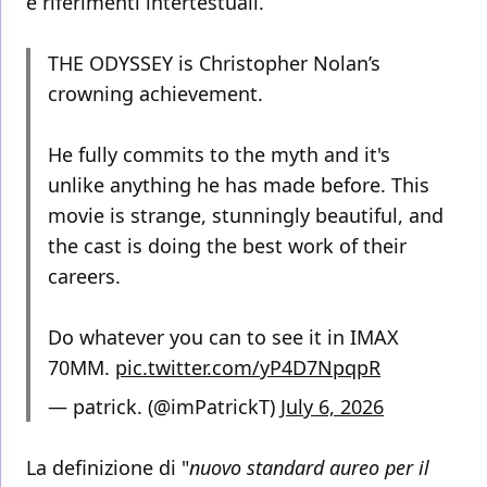
e riferimenti intertestuali.
THE ODYSSEY is Christopher Nolan’s
crowning achievement.
He fully commits to the myth and it's
unlike anything he has made before. This
movie is strange, stunningly beautiful, and
the cast is doing the best work of their
careers.
Do whatever you can to see it in IMAX
70MM.
pic.twitter.com/yP4D7NpqpR
— patrick. (@imPatrickT)
July 6, 2026
La definizione di "
nuovo standard aureo per il