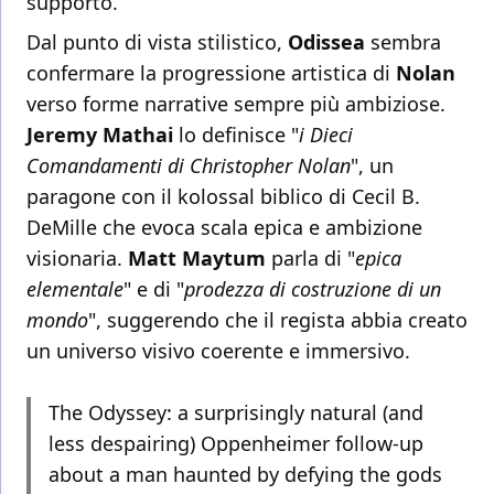
supporto.
Dal punto di vista stilistico,
Odissea
sembra
confermare la progressione artistica di
Nolan
verso forme narrative sempre più ambiziose.
Jeremy Mathai
lo definisce "
i Dieci
Comandamenti di Christopher Nolan
", un
paragone con il kolossal biblico di Cecil B.
DeMille che evoca scala epica e ambizione
visionaria.
Matt Maytum
parla di "
epica
elementale
" e di "
prodezza di costruzione di un
mondo
", suggerendo che il regista abbia creato
un universo visivo coerente e immersivo.
The Odyssey: a surprisingly natural (and
less despairing) Oppenheimer follow-up
about a man haunted by defying the gods