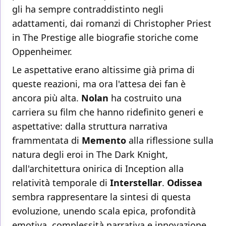
gli ha sempre contraddistinto negli
adattamenti, dai romanzi di Christopher Priest
in The Prestige alle biografie storiche come
Oppenheimer.
Le aspettative erano altissime già prima di
queste reazioni, ma ora l'attesa dei fan è
ancora più alta.
Nolan
ha costruito una
carriera su film che hanno ridefinito generi e
aspettative: dalla struttura narrativa
frammentata di
Memento
alla riflessione sulla
natura degli eroi in The Dark Knight,
dall'architettura onirica di Inception alla
relatività temporale di
Interstellar
.
Odissea
sembra rappresentare la sintesi di questa
evoluzione, unendo scala epica, profondità
emotiva, complessità narrativa e innovazione