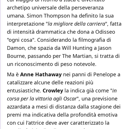
archetipo universale della perseveranza
umana. Simon Thompson ha definito la sua
interpretazione "
la migliore della carriera
", fatta
di intensità drammatica che dona a Odisseo
"ogni cosa". Considerando la filmografia di
Damon, che spazia da Will Hunting a Jason
Bourne, passando per The Martian, si tratta di
un riconoscimento di peso notevole.
Ma è
Anne Hathaway
nei panni di Penelope a
catalizzare alcune delle reazioni più
entusiastiche.
Crowley
la indica già come "
in
corsa per la vittoria agli Oscar
", una previsione
azzardata a mesi di distanza dalla stagione dei
premi ma indicativa della profondità emotiva
con cui l'attrice deve aver caratterizzato la