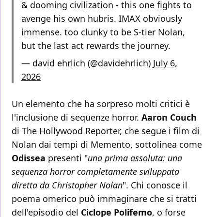
& dooming civilization - this one fights to
avenge his own hubris. IMAX obviously
immense. too clunky to be S-tier Nolan,
but the last act rewards the journey.
— david ehrlich (@davidehrlich)
July 6,
2026
Un elemento che ha sorpreso molti critici è
l'inclusione di sequenze horror.
Aaron Couch
di The Hollywood Reporter, che segue i film di
Nolan dai tempi di Memento, sottolinea come
Odissea
presenti "
una prima assoluta: una
sequenza horror completamente sviluppata
diretta da Christopher Nolan
". Chi conosce il
poema omerico può immaginare che si tratti
dell'episodio del
Ciclope Polifemo
, o forse