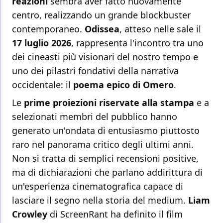
reazioni
sembra aver fatto nuovamente
centro, realizzando un grande blockbuster
contemporaneo.
Odissea
, atteso nelle sale il
17 luglio 2026
, rappresenta l'incontro tra uno
dei cineasti più visionari del nostro tempo e
uno dei pilastri fondativi della narrativa
occidentale: il
poema epico di Omero
.
Le
prime proiezioni riservate alla stampa
e a
selezionati membri del pubblico hanno
generato un'ondata di entusiasmo piuttosto
raro nel panorama critico degli ultimi anni.
Non si tratta di semplici recensioni positive,
ma di dichiarazioni che parlano addirittura di
un'esperienza cinematografica capace di
lasciare il segno nella storia del medium.
Liam
Crowley
di ScreenRant ha definito il film