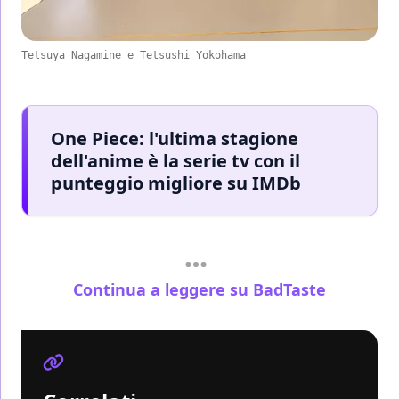
Tetsuya Nagamine e Tetsushi Yokohama
One Piece: l'ultima stagione
dell'anime è la serie tv con il
punteggio migliore su IMDb
Continua a leggere su BadTaste