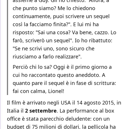
assieme a Guy. Gli ho chiesto: "Allora, a
che punto siamo? Me lo chiedono
continuamente, puoi scrivere un sequel
così la facciamo finita?". E lui mi ha
risposto: "Sai una cosa? Va bene, cazzo. Lo
farò, scriverò un sequel". Io ho ribattuto:
"Se ne scrivi uno, sono sicuro che
riusciamo a farlo realizzare".
Perciò chi lo sa? Oggi è il primo giorno a
cui ho raccontato questo aneddoto. A
quanto pare il sequel è in fase di scrittura:
fai con calma, Lionel!
Il film è arrivato negli USA il 14 agosto 2015, in
Italia il
2 settembre
. La performance al box
office è stata parecchio deludente: con un
budget di 75 milioni di dollari, la pellicola ha