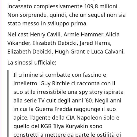
incassato complessivamente 109,8 milioni.
Non sorprende, quindi, che un sequel non sia
stato messo in sviluppo prima.
Nel cast Henry Cavill, Armie Hammer, Alicia
Vikander, Elizabeth Debicki, Jared Harris,
Elizabeth Debicki, Hugh Grant e Luca Calvani.
La sinossi ufficiale:
Il crimine si combatte con fascino e
intelletto. Guy Ritchie ci racconta con il
suo stile irresistibile una spy story ispirata
alla serie TV cult degli anni ’60. Negli anni
in cui la Guerra Fredda raggiunge il suo
apice, l’agente della CIA Napoleon Solo e
quello del KGB Illya Kuryakin sono
constretti a mettere da parte le ostilità di