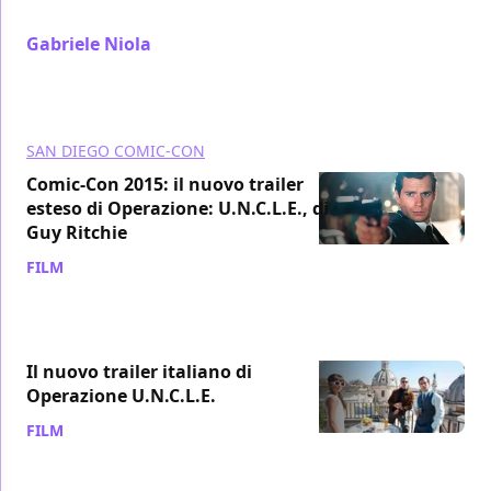
prime due funzionino più delle seconde
Gabriele Niola
/ 13 lug 2015
SAN DIEGO COMIC-CON
Comic-Con 2015: il nuovo trailer
esteso di Operazione: U.N.C.L.E., di
Guy Ritchie
FILM
/ 11 lug 2015
Il nuovo trailer italiano di
Operazione U.N.C.L.E.
FILM
/ 12 giu 2015