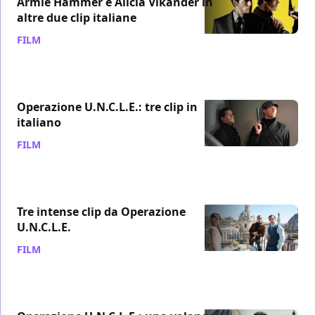
Armie Hammer e Alicia Vikander in
altre due clip italiane
FILM
/ 06 ago 2015
Operazione U.N.C.L.E.: tre clip in
italiano
FILM
/ 01 ago 2015
Tre intense clip da Operazione
U.N.C.L.E.
FILM
/ 30 lug 2015