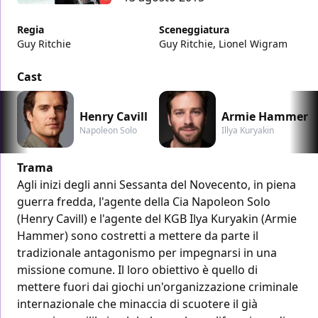
Regia
Sceneggiatura
Guy Ritchie
Guy Ritchie, Lionel Wigram
Cast
Henry Cavill
Armie Hammer
Napoleon Solo
Illya Kuryakin
Trama
Agli inizi degli anni Sessanta del Novecento, in piena
guerra fredda, l'agente della Cia Napoleon Solo
(Henry Cavill) e l'agente del KGB Ilya Kuryakin (Armie
Hammer) sono costretti a mettere da parte il
tradizionale antagonismo per impegnarsi in una
missione comune. Il loro obiettivo è quello di
mettere fuori dai giochi un'organizzazione criminale
internazionale che minaccia di scuotere il già