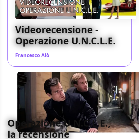
Videorecensione -
Operazione U.N.C.L.E.
Francesco Alò
/ 01 set 2015
Operazione U.N.C.L.E.,
la recensione