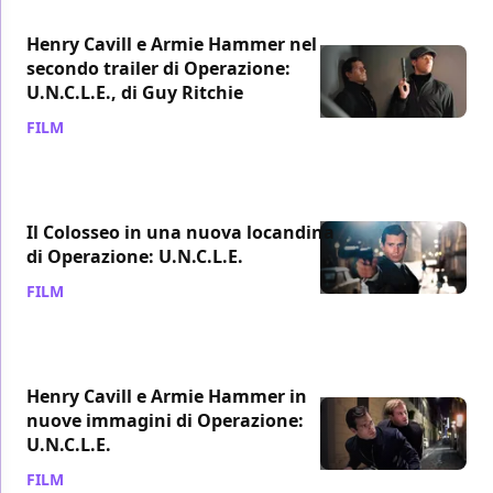
Henry Cavill e Armie Hammer nel
secondo trailer di Operazione:
U.N.C.L.E., di Guy Ritchie
FILM
/ 11 giu 2015
Il Colosseo in una nuova locandina
di Operazione: U.N.C.L.E.
FILM
/ 11 giu 2015
Henry Cavill e Armie Hammer in
nuove immagini di Operazione:
U.N.C.L.E.
FILM
/ 24 mag 2015