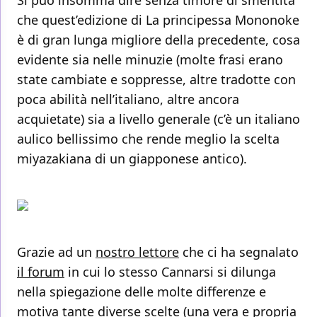
Si può insomma dire senza timore di smentita
che quest’edizione di La principessa Mononoke
è di gran lunga migliore della precedente, cosa
evidente sia nelle minuzie (molte frasi erano
state cambiate e soppresse, altre tradotte con
poca abilità nell’italiano, altre ancora
acquietate) sia a livello generale (c’è un italiano
aulico bellissimo che rende meglio la scelta
miyazakiana di un giapponese antico).
Grazie ad un
nostro lettore
che ci ha segnalato
il forum
in cui lo stesso Cannarsi si dilunga
nella spiegazione delle molte differenze e
motiva tante diverse scelte (una vera e propria