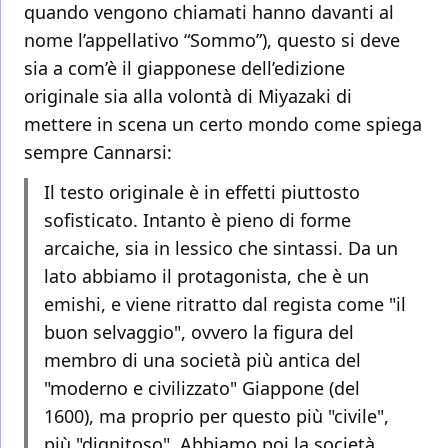
quando vengono chiamati hanno davanti al
nome l’appellativo “Sommo”), questo si deve
sia a com’è il giapponese dell’edizione
originale sia alla volontà di Miyazaki di
mettere in scena un certo mondo come spiega
sempre Cannarsi:
Il testo originale è in effetti piuttosto
sofisticato. Intanto è pieno di forme
arcaiche, sia in lessico che sintassi. Da un
lato abbiamo il protagonista, che è un
emishi, e viene ritratto dal regista come "il
buon selvaggio", ovvero la figura del
membro di una società più antica del
"moderno e civilizzato" Giappone (del
1600), ma proprio per questo più "civile",
più "dignitoso". Abbiamo poi la società