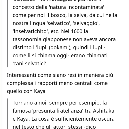
concetto della 'natura incontaminata'
come per noi il bosco, la selva, da cui nella
nostra lingua 'selvatico', 'selvaggio',
'inselvatichito', etc. Nel 1600 la
tassonomia giapponese non aveva ancora
distinto i 'lupi' (ookami), quindi i lupi -
come li si chiama oggi- erano chiamati
'cani selvatici'.
Interessanti come siano resi in maniera più
complessa i rapporti meno centrali come
quello con Kaya
Tornano a noi, sempre per esempio, la
famosa 'presunta fratellanza' tra Ashitaka
e Kaya. La cosa è sufficientemente oscura
nel testo che gli attori stessi -dico