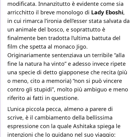
modificata. Innanzitutto è evidente come sia
arricchitto il breve monologo di
Lady Eboshi
,
in cui rimarca l’ironia dell’esser stata salvata da
un animale del bosco, e soprattutto è
finalmente ben tradotta l’ultima battuta del
film che spetta al monaco Jigo.
Originariamente sentenziava un terribile “alla
fine la natura ha vinto” e adesso invece ripete
una specie di detto giapponese che recita (più
o meno, cito a memoria) “non si può vincere
contro gli stupidi”, molto più ambiguo e meno
riferito ai fatti in questione.
L’unica piccola pecca, almeno a parere di
scrive, è il cambiamento della bellissima
espressione con la quale Ashitaka spiega le
intenzioni che lo guidano nel suo viaggio: