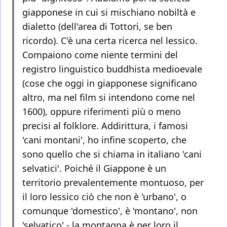
giapponese in cui si mischiano nobiltà e
dialetto (dell'area di Tottori, se ben
ricordo). C'è una certa ricerca nel lessico.
Compaiono come niente termini del
registro linguistico buddhista medioevale
(cose che oggi in giapponese significano
altro, ma nel film si intendono come nel
1600), oppure riferimenti più o meno
precisi al folklore. Addirittura, i famosi
'cani montani', ho infine scoperto, che
sono quello che si chiama in italiano 'cani
selvatici'. Poiché il Giappone è un
territorio prevalentemente montuoso, per
il loro lessico ciò che non è 'urbano', o
comunque 'domestico', è 'montano', non
'selvatico' - la montagna è per loro il