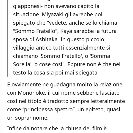
giapponesi- non avevano capito la
situazione. Miyazaki gli avrebbe poi
spiegato che "vedete, anche se lo chiama
"Sommo Fratello", Kaya sarebbe la futura
sposa di Ashitaka. In questo piccolo
villaggio antico tutti essenzialmente si
chiamano 'Sommo Fratello', o 'Somma
Sorella', o cose così". Eppure non è che nel
testo la cosa sia poi mai spiegata
E ovviamente ne guadagna molto la relazione
con Mononoke, il cui nome sebbene lasciato
così nel titolo è tradotto sempre letteralmente
come “principessa spettro”, un epiteto, quasi
un soprannome.
Infine da notare che la chiusa del film è