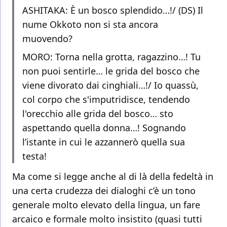
ASHITAKA: È un bosco splendido…!/ (DS) Il
nume Okkoto non si sta ancora
muovendo?
MORO: Torna nella grotta, ragazzino…! Tu
non puoi sentirle… le grida del bosco che
viene divorato dai cinghiali…!/ Io quassù,
col corpo che s'imputridisce, tendendo
l'orecchio alle grida del bosco… sto
aspettando quella donna…! Sognando
l’istante in cui le azzannerò quella sua
testa!
Ma come si legge anche al di là della fedeltà in
una certa crudezza dei dialoghi c’è un tono
generale molto elevato della lingua, un fare
arcaico e formale molto insistito (quasi tutti