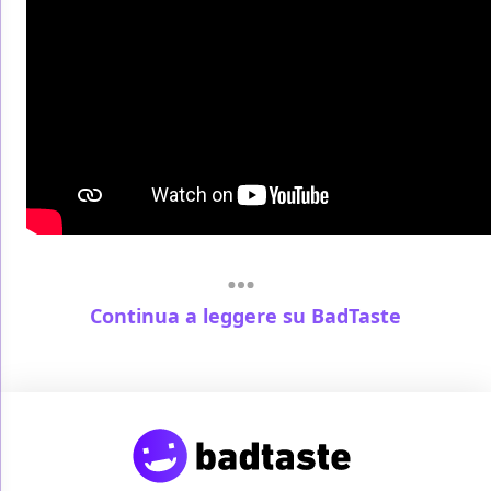
Continua a leggere su BadTaste