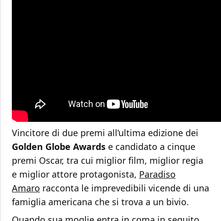
Vincitore di due premi all’ultima edizione dei
Golden Globe Awards
e candidato a cinque
premi Oscar, tra cui miglior film, miglior regia
e miglior attore protagonista,
Paradiso
Amaro
racconta le imprevedibili vicende di una
famiglia americana che si trova a un bivio.
Quando sua moglie entra in coma in seguito