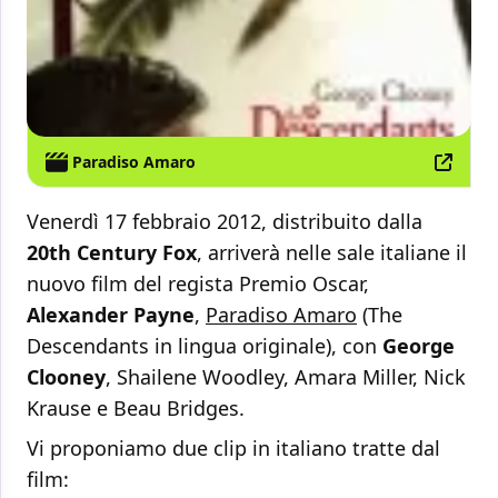
Paradiso Amaro
Venerdì 17 febbraio 2012, distribuito dalla
20th Century Fox
, arriverà nelle sale italiane il
nuovo film del regista Premio Oscar,
Alexander Payne
,
Paradiso Amaro
(The
Descendants in lingua originale), con
George
Clooney
, Shailene Woodley, Amara Miller, Nick
Krause e Beau Bridges.
Vi proponiamo due clip in italiano tratte dal
film: