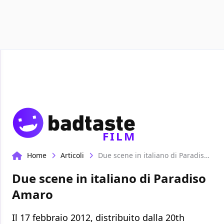
Recensioni
Format video
Marvel
Netflix
Dis
FILM
Home
Articoli
Due scene in italiano di Paradiso Amaro
Due scene in italiano di Paradiso
Amaro
Il 17 febbraio 2012, distribuito dalla 20th