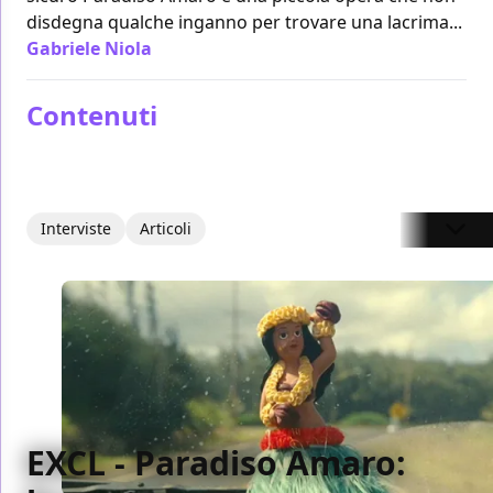
disdegna qualche inganno per trovare una lacrima...
Gabriele Niola
/ 25 gen 2012
Contenuti
Interviste
Articoli
EXCL - Paradiso Amaro: