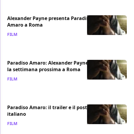
Alexander Payne presenta Paradiso
Amaro a Roma
FILM
/ 25 gen 2012
Paradiso Amaro: Alexander Payne
la settimana prossima a Roma
FILM
/ 22 gen 2012
Paradiso Amaro: il trailer e il poster
italiano
FILM
/ 19 gen 2012