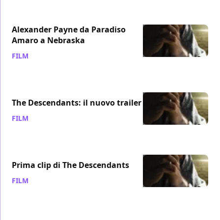
Alexander Payne da Paradiso
Amaro a Nebraska
FILM
/ 12 gen 2012
The Descendants: il nuovo trailer
FILM
/ 18 ott 2011
Prima clip di The Descendants
FILM
/ 12 set 2011