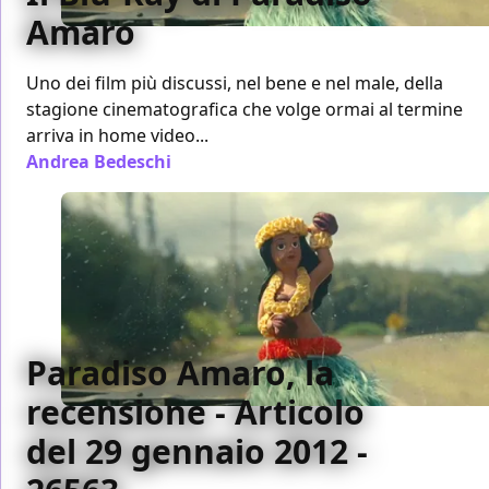
Amaro
Uno dei film più discussi, nel bene e nel male, della
stagione cinematografica che volge ormai al termine
arriva in home video...
Andrea Bedeschi
/ 07 giu 2012
Paradiso Amaro, la
recensione - Articolo
del 29 gennaio 2012 -