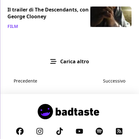
Il trailer di The Descendants, con
George Clooney
FILM
/ 29 mag 2011
Carica altro
Precedente
Successivo