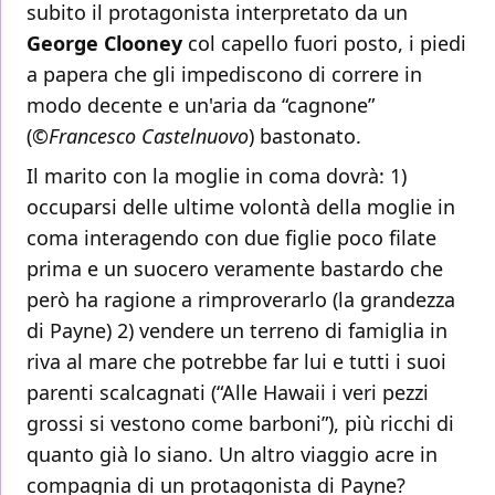
subito il protagonista interpretato da un
George Clooney
col capello fuori posto, i piedi
a papera che gli impediscono di correre in
modo decente e un'aria da “cagnone”
(©
Francesco Castelnuovo
) bastonato.
Il marito con la moglie in coma dovrà: 1)
occuparsi delle ultime volontà della moglie in
coma interagendo con due figlie poco filate
prima e un suocero veramente bastardo che
però ha ragione a rimproverarlo (la grandezza
di Payne) 2) vendere un terreno di famiglia in
riva al mare che potrebbe far lui e tutti i suoi
parenti scalcagnati (“Alle Hawaii i veri pezzi
grossi si vestono come barboni”), più ricchi di
quanto già lo siano. Un altro viaggio acre in
compagnia di un protagonista di Payne?