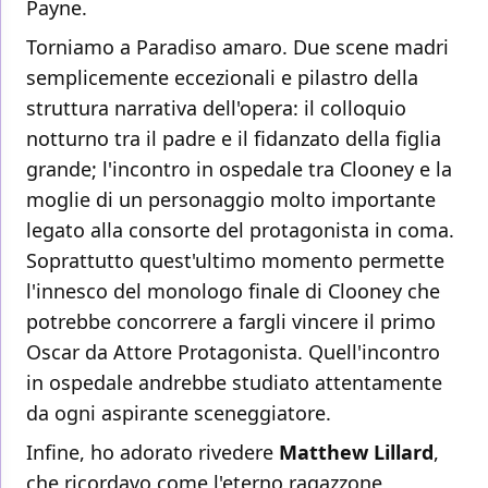
Payne.
Torniamo a Paradiso amaro. Due scene madri
semplicemente eccezionali e pilastro della
struttura narrativa dell'opera: il colloquio
notturno tra il padre e il fidanzato della figlia
grande; l'incontro in ospedale tra Clooney e la
moglie di un personaggio molto importante
legato alla consorte del protagonista in coma.
Soprattutto quest'ultimo momento permette
l'innesco del monologo finale di Clooney che
potrebbe concorrere a fargli vincere il primo
Oscar da Attore Protagonista. Quell'incontro
in ospedale andrebbe studiato attentamente
da ogni aspirante sceneggiatore.
Infine, ho adorato rivedere
Matthew Lillard
,
che ricordavo come l'eterno ragazzone