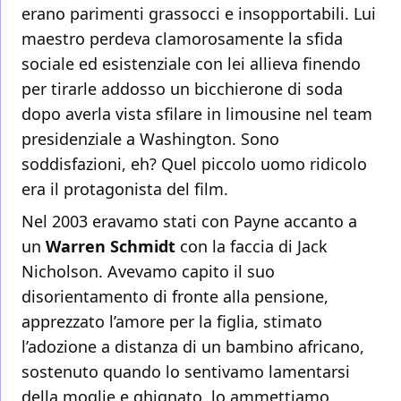
erano parimenti grassocci e insopportabili. Lui
maestro perdeva clamorosamente la sfida
sociale ed esistenziale con lei allieva finendo
per tirarle addosso un bicchierone di soda
dopo averla vista sfilare in limousine nel team
presidenziale a Washington. Sono
soddisfazioni, eh? Quel piccolo uomo ridicolo
era il protagonista del film.
Nel 2003 eravamo stati con Payne accanto a
un
Warren Schmidt
con la faccia di Jack
Nicholson. Avevamo capito il suo
disorientamento di fronte alla pensione,
apprezzato l’amore per la figlia, stimato
l’adozione a distanza di un bambino africano,
sostenuto quando lo sentivamo lamentarsi
della moglie e ghignato, lo ammettiamo,