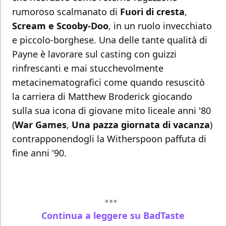
rumoroso scalmanato di
Fuori di cresta
,
Scream e Scooby-Doo
, in un ruolo invecchiato
e piccolo-borghese. Una delle tante qualità di
Payne è lavorare sul casting con guizzi
rinfrescanti e mai stucchevolmente
metacinematografici come quando resuscitò
la carriera di Matthew Broderick giocando
sulla sua icona di giovane mito liceale anni '80
(
War Games
,
Una pazza giornata di vacanza
)
contrapponendogli la Witherspoon paffuta di
fine anni '90.
Continua a leggere su BadTaste