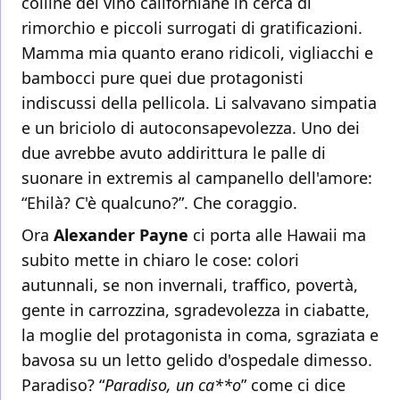
colline del vino californiane in cerca di
rimorchio e piccoli surrogati di gratificazioni.
Mamma mia quanto erano ridicoli, vigliacchi e
bambocci pure quei due protagonisti
indiscussi della pellicola. Li salvavano simpatia
e un briciolo di autoconsapevolezza. Uno dei
due avrebbe avuto addirittura le palle di
suonare in extremis al campanello dell'amore:
“Ehilà? C'è qualcuno?”. Che coraggio.
Ora
Alexander Payne
ci porta alle Hawaii ma
subito mette in chiaro le cose: colori
autunnali, se non invernali, traffico, povertà,
gente in carrozzina, sgradevolezza in ciabatte,
la moglie del protagonista in coma, sgraziata e
bavosa su un letto gelido d'ospedale dimesso.
Paradiso? “
Paradiso, un ca**o
” come ci dice