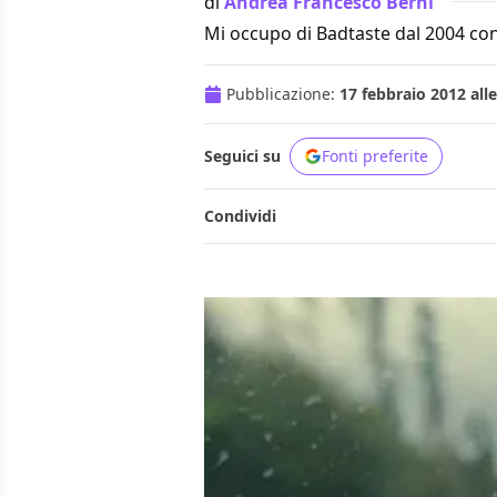
di
Andrea Francesco Berni
Mi occupo di Badtaste dal 2004 con
Pubblicazione:
17 febbraio 2012 alle
Seguici su
Fonti preferite
Condividi