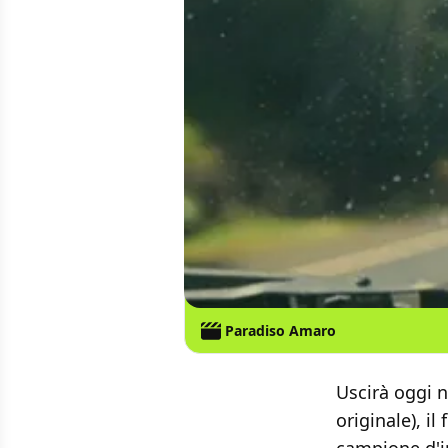
Paradiso Amaro
Uscirà oggi n
originale), i