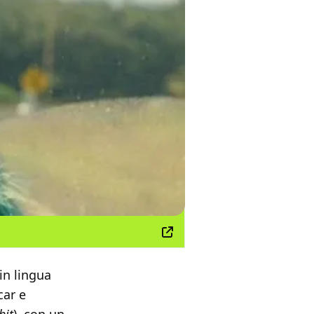
in lingua
car e