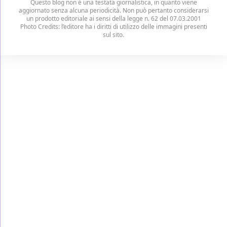
Questo blog non è una testata giornalistica, in quanto viene
aggiornato senza alcuna periodicità. Non può pertanto considerarsi
un prodotto editoriale ai sensi della legge n. 62 del 07.03.2001
Photo Credits: l’editore ha i diritti di utilizzo delle immagini presenti
sul sito.