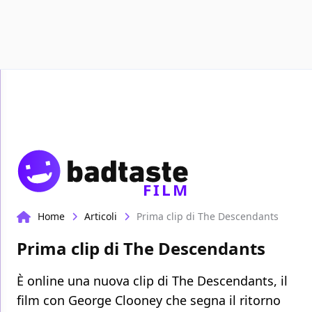
Recensioni
Format video
Marvel
Netflix
D
FILM
Home
Articoli
Prima clip di The Descendants
Prima clip di The Descendants
È online una nuova clip di The Descendants, il
film con George Clooney che segna il ritorno