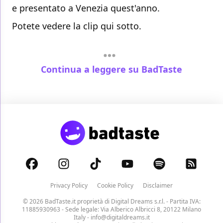
e presentato a Venezia quest'anno.
Potete vedere la clip qui sotto.
Continua a leggere su BadTaste
Privacy Policy
Cookie Policy
Disclaimer
© 2026 BadTaste.it proprietà di
Digital Dreams s.r.l.
- Partita IVA:
11885930963 - Sede legale: Via Alberico Albricci 8, 20122 Milano
Italy -
info@digitaldreams.it